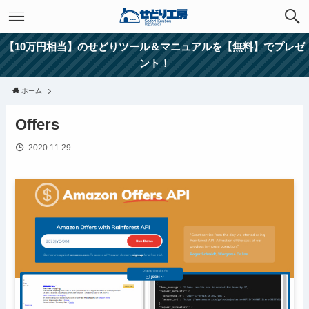
【10万円相当】のせどりツール＆マニュアルを【無料】でプレゼ
ント！
ホーム
Offers
2020.11.29