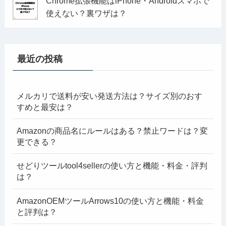
Chrome拡張機能はiPhone・Androidスマホで
使えない？裏ワザは？
最近の投稿
メルカリで送料が安い発送方法は？サイズ別のおす
すめと最安は？
Amazonの商品名にルールはある？禁止ワードは？変
更できる？
せどりツールtool4sellerの使い方と機能・料金・評判
は？
AmazonOEMツールArrows10の使い方と機能・料金
と評判は？