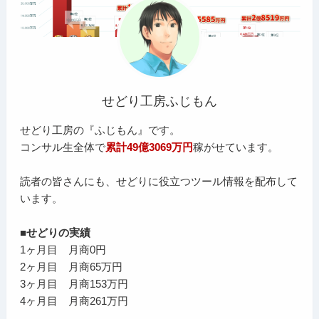
せどり工房ふじもん
せどり工房の『ふじもん』です。
コンサル生全体で
累計49億3069万円
稼がせています。
読者の皆さんにも、せどりに役立つツール情報を配布して
います。
■せどりの実績
1ヶ月目 月商0円
2ヶ月目 月商65万円
3ヶ月目 月商153万円
4ヶ月目 月商261万円
…