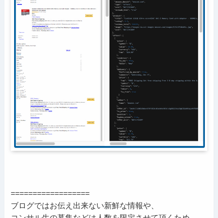
==================
ブログではお伝え出来ない新鮮な情報や、
コンサル生の募集などは人数を限定させて頂くため