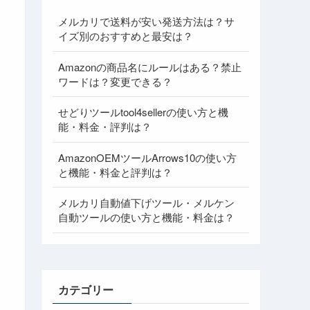
メルカリで送料が安い発送方法は？サ
イズ別のおすすめと最安は？
Amazonの商品名にルールはある？禁止
ワードは？変更できる？
せどりツールtool4sellerの使い方と機
能・料金・評判は？
AmazonOEMツールArrows10の使い方
と機能・料金と評判は？
メルカリ自動値下げツール・メルケン
自動ツールの使い方と機能・料金は？
カテゴリー