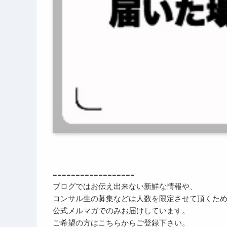
==================
ブログではお伝え出来ない新鮮な情報や、
コンサル生の募集などは人数を限定させて頂くた
公式メルマガでのみお届けしています。
ご希望の方はこちらからご登録下さい。