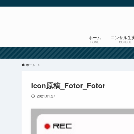
ホーム
コンサル生
HOME
CONSUL
ホーム
icon原稿_Fotor_Fotor
2021.01.27