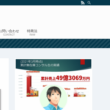
お問い合わせ
特商法
CONTACT
RAW
！