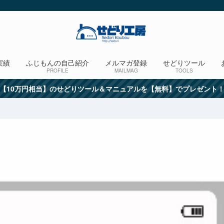
実績
ふじもんの自己紹介
メルマガ登録
せどりツール
PROFILE
MAILMAG
TOOLS
【10万円相当】のせどりツール＆マニュアルを【無料】でプレゼント