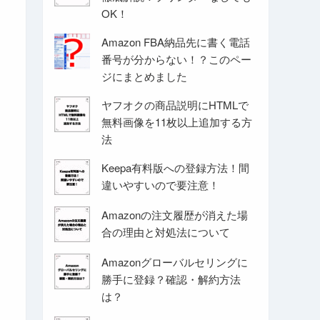
OK！
Amazon FBA納品先に書く電話
番号が分からない！？このペー
ジにまとめました
ヤフオクの商品説明にHTMLで
無料画像を11枚以上追加する方
法
Keepa有料版への登録方法！間
違いやすいので要注意！
Amazonの注文履歴が消えた場
合の理由と対処法について
Amazonグローバルセリングに
勝手に登録？確認・解約方法
は？