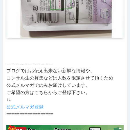
==================
ブログではお伝え出来ない新鮮な情報や、
コンサル生の募集などは人数を限定させて頂くため
公式メルマガでのみお届けしています。
ご希望の方はこちらからご登録下さい。
↓↓
公式メルマガ登録
==================