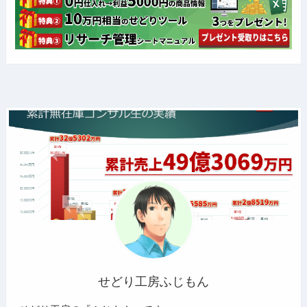
せどり工房ふじもん