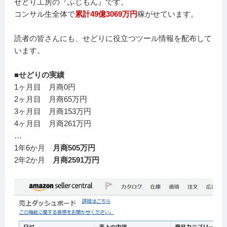
せどり工房の『ふじもん』です。
コンサル生全体で
累計49億3069万円
稼がせています。
読者の皆さんにも、せどりに役立つツール情報を配布して
います。
■せどりの実績
1ヶ月目 月商0円
2ヶ月目 月商65万円
3ヶ月目 月商153万円
4ヶ月目 月商261万円
…
1年6か月
月商505万円
2年2か月
月商2591万円