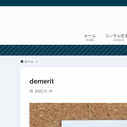
ホーム
コンサル生
HOME
CONSUL
ホーム
demerit
2022.01.10