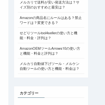
メルカリで送料が安い発送方法は？サ
イズ別のおすすめと最安は？
Amazonの商品名にルールはある？禁止
ワードは？変更できる？
せどりツールtool4sellerの使い方と機
能・料金・評判は？
AmazonOEMツールArrows10の使い方
と機能・料金と評判は？
メルカリ自動値下げツール・メルケン
自動ツールの使い方と機能・料金は？
カテゴリー