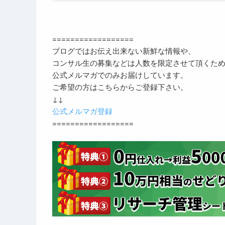
==================
ブログではお伝え出来ない新鮮な情報や、
コンサル生の募集などは人数を限定させて頂くた
公式メルマガでのみお届けしています。
ご希望の方はこちらからご登録下さい。
↓↓
公式メルマガ登録
==================