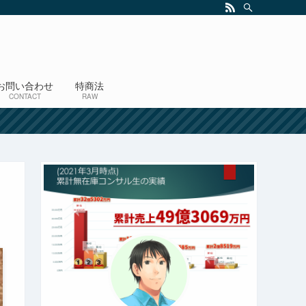
お問い合わせ
特商法
CONTACT
RAW
！