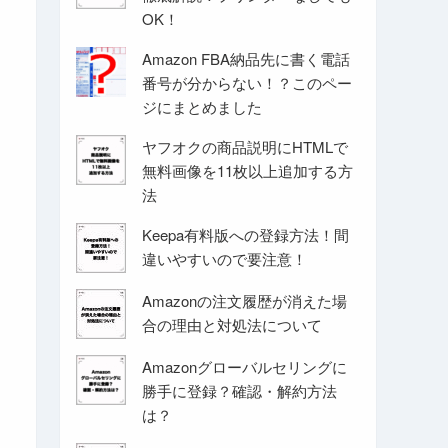
OK！
Amazon FBA納品先に書く電話
番号が分からない！？このペー
ジにまとめました
ヤフオクの商品説明にHTMLで
無料画像を11枚以上追加する方
法
Keepa有料版への登録方法！間
違いやすいので要注意！
Amazonの注文履歴が消えた場
合の理由と対処法について
Amazonグローバルセリングに
勝手に登録？確認・解約方法
は？