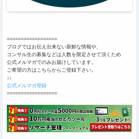
==================
ブログではお伝え出来ない新鮮な情報や、
コンサル生の募集などは人数を限定させて頂くため
公式メルマガでのみお届けしています。
ご希望の方はこちらからご登録下さい。
↓↓
公式メルマガ登録
==================