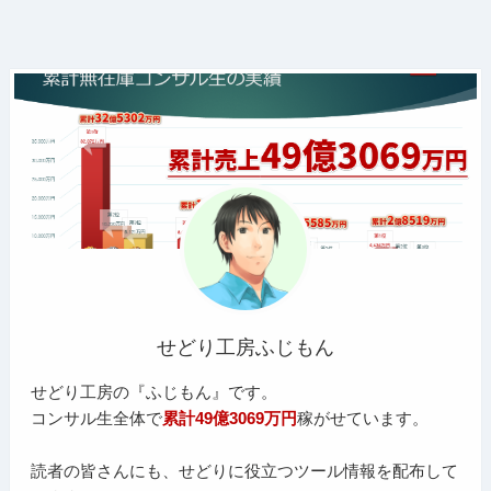
せどり工房ふじもん
せどり工房の『ふじもん』です。
コンサル生全体で
累計49億3069万円
稼がせています。
読者の皆さんにも、せどりに役立つツール情報を配布して