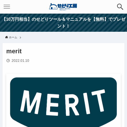
【10万円相当】のせどりツール＆マニュアルを【無料】でプレゼ
ント！
ホーム
merit
2022.01.10