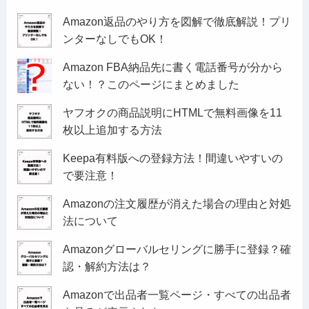
Amazon返品のやり方を図解で徹底解説！プリ
ンターなしでもOK！
Amazon FBA納品先に書く電話番号が分から
ない！？このページにまとめました
ヤフオクの商品説明にHTMLで無料画像を11
枚以上追加する方法
Keepa有料版への登録方法！間違いやすいの
で要注意！
Amazonの注文履歴が消えた場合の理由と対処
法について
Amazonグローバルセリングに勝手に登録？確
認・解約方法は？
Amazonで出品者一覧ページ・すべての出品者