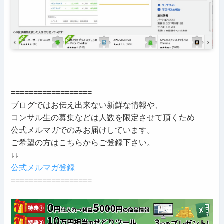
==================
ブログではお伝え出来ない新鮮な情報や、
コンサル生の募集などは人数を限定させて頂くため
公式メルマガでのみお届けしています。
ご希望の方はこちらからご登録下さい。
↓↓
公式メルマガ登録
==================