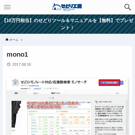
【10万円相当】のせどりツール＆マニュアルを【無料】でプレゼ
ント！
ホーム
mono1
2017.08.16