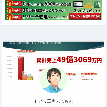
せどり工房ふじもん