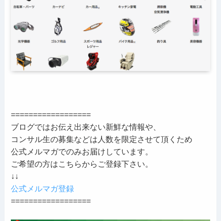
==================
ブログではお伝え出来ない新鮮な情報や、
コンサル生の募集などは人数を限定させて頂くため
公式メルマガでのみお届けしています。
ご希望の方はこちらからご登録下さい。
↓↓
公式メルマガ登録
==================