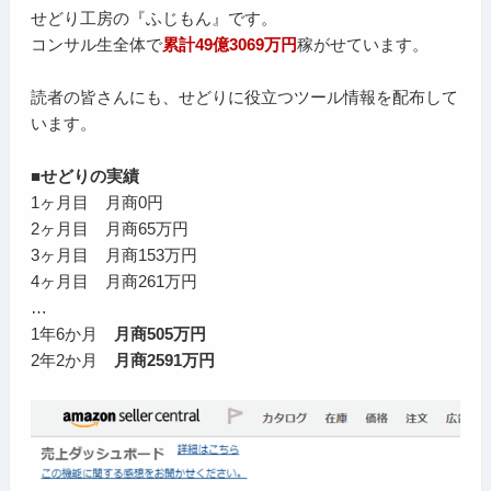
せどり工房の『ふじもん』です。
コンサル生全体で
累計49億3069万円
稼がせています。
読者の皆さんにも、せどりに役立つツール情報を配布して
います。
■せどりの実績
1ヶ月目 月商0円
2ヶ月目 月商65万円
3ヶ月目 月商153万円
4ヶ月目 月商261万円
…
1年6か月
月商505万円
2年2か月
月商2591万円