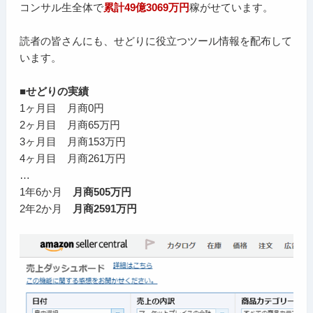
コンサル生全体で
累計49億3069万円
稼がせています。
読者の皆さんにも、せどりに役立つツール情報を配布して
います。
■せどりの実績
1ヶ月目 月商0円
2ヶ月目 月商65万円
3ヶ月目 月商153万円
4ヶ月目 月商261万円
…
1年6か月
月商505万円
2年2か月
月商2591万円