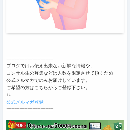
==================
ブログではお伝え出来ない新鮮な情報や、
コンサル生の募集などは人数を限定させて頂くため
公式メルマガでのみお届けしています。
ご希望の方はこちらからご登録下さい。
↓↓
公式メルマガ登録
==================