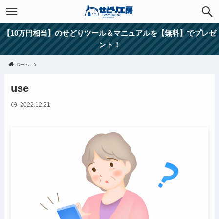
【10万円相当】のせどりツール＆マニュアルを【無料】でプレゼ
ント！
ホーム
use
2022.12.21