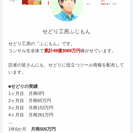
せどり工房ふじもん
せどり工房の『ふじもん』です。
コンサル生全体で
累計49億3069万円
稼がせています。
読者の皆さんにも、せどりに役立つツール情報を配布して
います。
■せどりの実績
1ヶ月目 月商0円
2ヶ月目 月商65万円
3ヶ月目 月商153万円
4ヶ月目 月商261万円
…
1年6か月
月商505万円