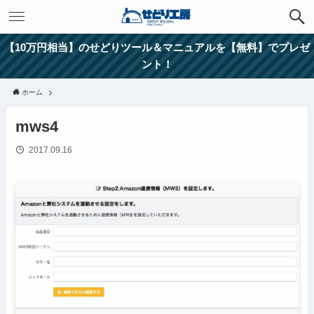
【10万円相当】のせどりツール＆マニュアルを【無料】でプレゼ
ント！
ホーム
mws4
2017.09.16