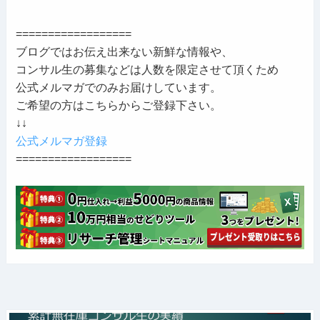
==================
ブログではお伝え出来ない新鮮な情報や、
コンサル生の募集などは人数を限定させて頂くため
公式メルマガでのみお届けしています。
ご希望の方はこちらからご登録下さい。
↓↓
公式メルマガ登録
==================