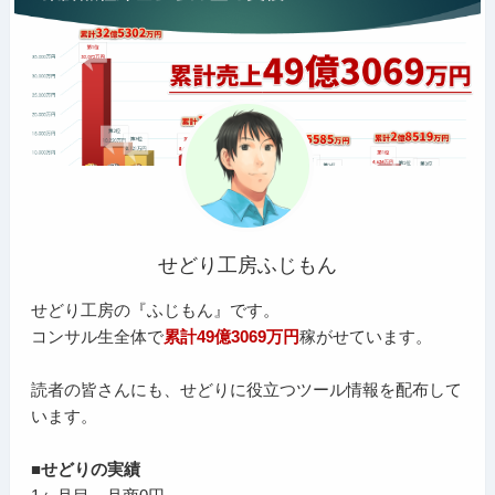
せどり工房ふじもん
せどり工房の『ふじもん』です。
コンサル生全体で
累計49億3069万円
稼がせています。
読者の皆さんにも、せどりに役立つツール情報を配布して
います。
■せどりの実績