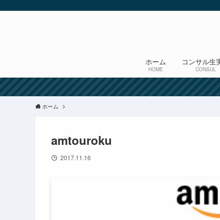
ホーム
コンサル生
HOME
CONSUL
ホーム
amtouroku
2017.11.16