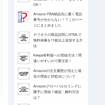
OK！
Amazon FBA納品先に書く電話
番号が分からない！？このペー
ジにまとめました
ヤフオクの商品説明にHTMLで
無料画像を11枚以上追加する方
法
Keepa有料版への登録方法！間
違いやすいので要注意！
Amazonの注文履歴が消えた場
合の理由と対処法について
Amazonグローバルセリングに
勝手に登録？確認・解約方法
は？