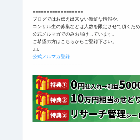
==================
ブログではお伝え出来ない新鮮な情報や、
コンサル生の募集などは人数を限定させて頂くた
公式メルマガでのみお届けしています。
ご希望の方はこちらからご登録下さい。
↓↓
公式メルマガ登録
==================