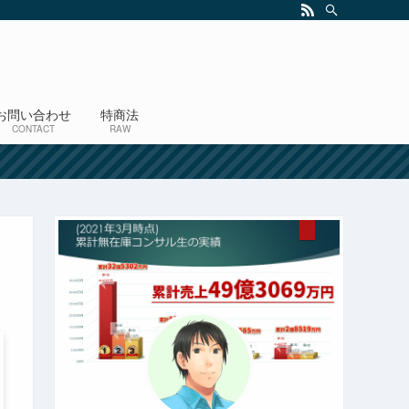
お問い合わせ
特商法
CONTACT
RAW
！