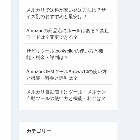
メルカリで送料が安い発送方法は？サ
イズ別のおすすめと最安は？
Amazonの商品名にルールはある？禁止
ワードは？変更できる？
せどりツールtool4sellerの使い方と機
能・料金・評判は？
AmazonOEMツールArrows10の使い方
と機能・料金と評判は？
メルカリ自動値下げツール・メルケン
自動ツールの使い方と機能・料金は？
カテゴリー