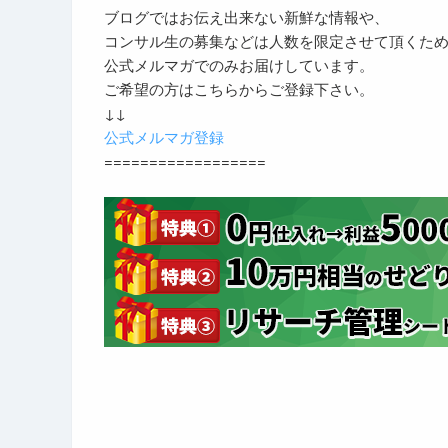
ブログではお伝え出来ない新鮮な情報や、
コンサル生の募集などは人数を限定させて頂くた
公式メルマガでのみお届けしています。
ご希望の方はこちらからご登録下さい。
↓↓
公式メルマガ登録
==================