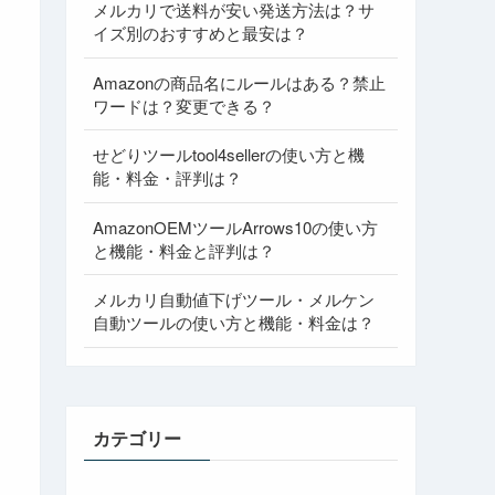
メルカリで送料が安い発送方法は？サ
イズ別のおすすめと最安は？
Amazonの商品名にルールはある？禁止
ワードは？変更できる？
せどりツールtool4sellerの使い方と機
能・料金・評判は？
AmazonOEMツールArrows10の使い方
と機能・料金と評判は？
メルカリ自動値下げツール・メルケン
自動ツールの使い方と機能・料金は？
カテゴリー