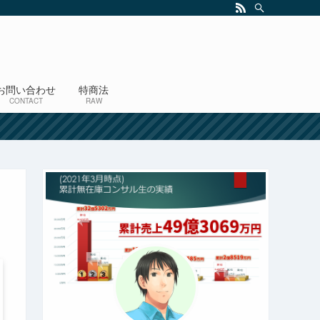
お問い合わせ
特商法
CONTACT
RAW
！