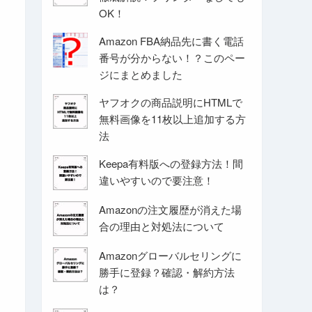
OK！
Amazon FBA納品先に書く電話
番号が分からない！？このペー
ジにまとめました
ヤフオクの商品説明にHTMLで
無料画像を11枚以上追加する方
法
Keepa有料版への登録方法！間
違いやすいので要注意！
Amazonの注文履歴が消えた場
合の理由と対処法について
Amazonグローバルセリングに
勝手に登録？確認・解約方法
は？