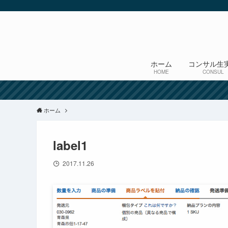
ホーム
コンサル生
HOME
CONSUL
ホーム
label1
2017.11.26