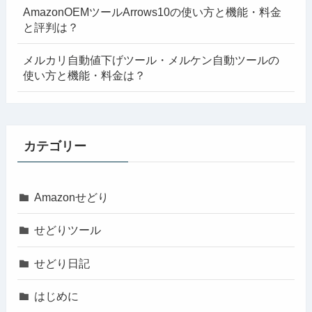
AmazonOEMツールArrows10の使い方と機能・料金
と評判は？
メルカリ自動値下げツール・メルケン自動ツールの
使い方と機能・料金は？
カテゴリー
Amazonせどり
せどりツール
せどり日記
はじめに