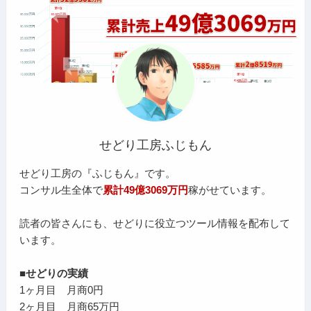
せどり工房ふじもん
せどり工房の『ふじもん』です。
コンサル生全体で
累計49億3069万円
稼がせています。
読者の皆さんにも、せどりに役立つツール情報を配布して
います。
■せどりの実績
1ヶ月目 月商0円
2ヶ月目 月商65万円