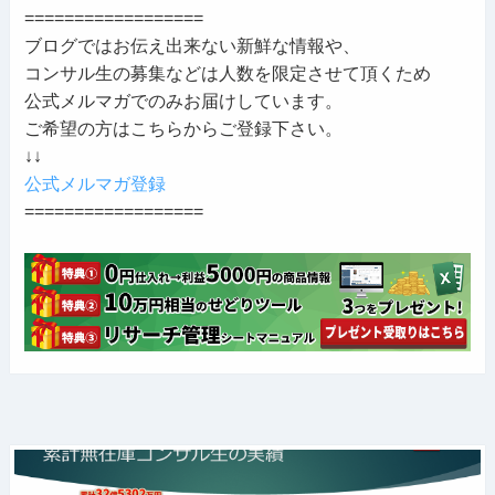
==================
ブログではお伝え出来ない新鮮な情報や、
コンサル生の募集などは人数を限定させて頂くため
公式メルマガでのみお届けしています。
ご希望の方はこちらからご登録下さい。
↓↓
公式メルマガ登録
==================