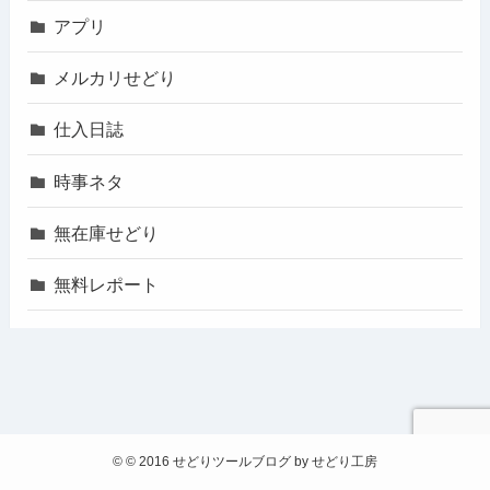
アプリ
メルカリせどり
仕入日誌
時事ネタ
無在庫せどり
無料レポート
©
© 2016 せどりツールブログ by せどり工房