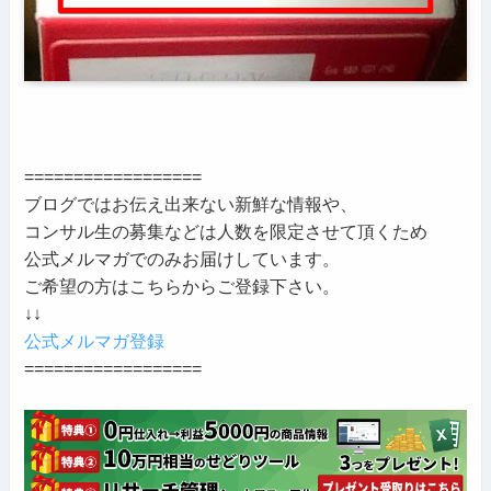
==================
ブログではお伝え出来ない新鮮な情報や、
コンサル生の募集などは人数を限定させて頂くため
公式メルマガでのみお届けしています。
ご希望の方はこちらからご登録下さい。
↓↓
公式メルマガ登録
==================