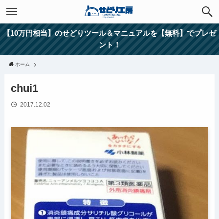
【10万円相当】のせどりツール＆マニュアルを【無料】でプレゼ
ント！
ホーム
chui1
2017.12.02