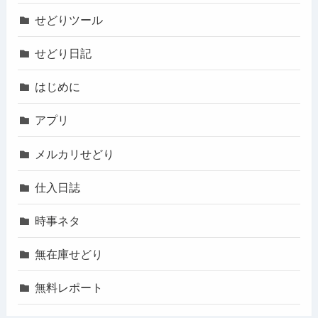
せどりツール
せどり日記
はじめに
アプリ
メルカリせどり
仕入日誌
時事ネタ
無在庫せどり
無料レポート