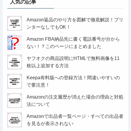
人気の記事
Amazon返品のやり方を図解で徹底解説！プリ
ンターなしでもOK！
Amazon FBA納品先に書く電話番号が分から
ない！？このページにまとめました
ヤフオクの商品説明にHTMLで無料画像を11
枚以上追加する方法
Keepa有料版への登録方法！間違いやすいの
で要注意！
Amazonの注文履歴が消えた場合の理由と対処
法について
Amazonで出品者一覧ページ・すべての出品者
を見るが表示されない