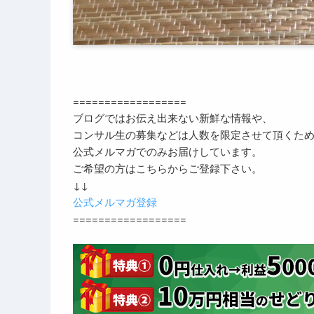
==================
ブログではお伝え出来ない新鮮な情報や、
コンサル生の募集などは人数を限定させて頂くた
公式メルマガでのみお届けしています。
ご希望の方はこちらからご登録下さい。
↓↓
公式メルマガ登録
==================