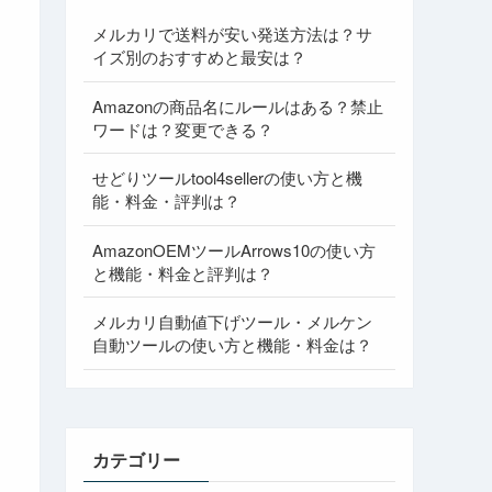
メルカリで送料が安い発送方法は？サ
イズ別のおすすめと最安は？
Amazonの商品名にルールはある？禁止
ワードは？変更できる？
せどりツールtool4sellerの使い方と機
能・料金・評判は？
AmazonOEMツールArrows10の使い方
と機能・料金と評判は？
メルカリ自動値下げツール・メルケン
自動ツールの使い方と機能・料金は？
カテゴリー