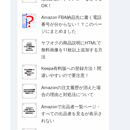
OK！
Amazon FBA納品先に書く電話
番号が分からない！？このペー
ジにまとめました
ヤフオクの商品説明にHTMLで
無料画像を11枚以上追加する方
法
Keepa有料版への登録方法！間
違いやすいので要注意！
Amazonの注文履歴が消えた場
合の理由と対処法について
Amazonで出品者一覧ページ・
すべての出品者を見るが表示さ
れない