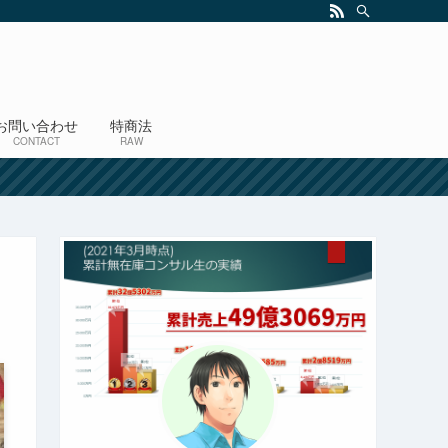
お問い合わせ
特商法
CONTACT
RAW
！