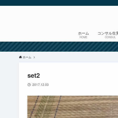
ホーム
コンサル生
HOME
CONSUL
ホーム
set2
2017.12.03