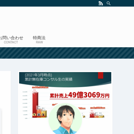
お問い合わせ
特商法
CONTACT
RAW
！