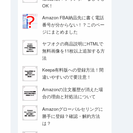
OK！
Amazon FBA納品先に書く電話
番号が分からない！？このペー
ジにまとめました
ヤフオクの商品説明にHTMLで
無料画像を11枚以上追加する方
法
Keepa有料版への登録方法！間
違いやすいので要注意！
Amazonの注文履歴が消えた場
合の理由と対処法について
Amazonグローバルセリングに
勝手に登録？確認・解約方法
は？