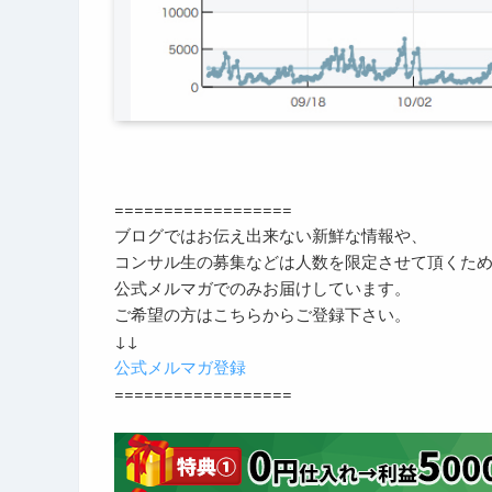
==================
ブログではお伝え出来ない新鮮な情報や、
コンサル生の募集などは人数を限定させて頂くた
公式メルマガでのみお届けしています。
ご希望の方はこちらからご登録下さい。
↓↓
公式メルマガ登録
==================