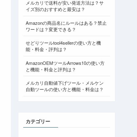
メルカリで送料が安い発送方法は？サ
イズ別のおすすめと最安は？
Amazonの商品名にルールはある？禁止
ワードは？変更できる？
せどりツールtool4sellerの使い方と機
能・料金・評判は？
AmazonOEMツールArrows10の使い方
と機能・料金と評判は？
メルカリ自動値下げツール・メルケン
自動ツールの使い方と機能・料金は？
カテゴリー