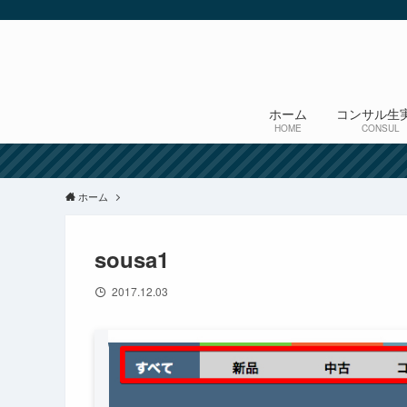
ホーム
コンサル生
HOME
CONSUL
ホーム
sousa1
2017.12.03