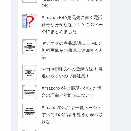
OK！
Amazon FBA納品先に書く電話
番号が分からない！？このペー
ジにまとめました
ヤフオクの商品説明にHTMLで
無料画像を11枚以上追加する方
法
Keepa有料版への登録方法！間
違いやすいので要注意！
Amazonの注文履歴が消えた場
合の理由と対処法について
Amazonで出品者一覧ページ・
すべての出品者を見るが表示さ
れない