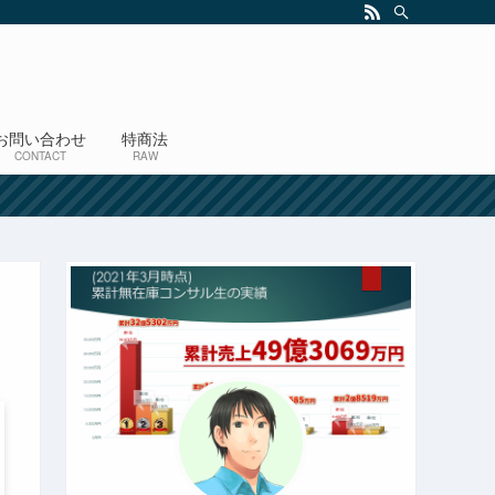
お問い合わせ
特商法
CONTACT
RAW
！