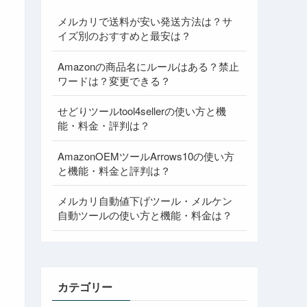
メルカリで送料が安い発送方法は？サ
イズ別のおすすめと最安は？
Amazonの商品名にルールはある？禁止
ワードは？変更できる？
せどりツールtool4sellerの使い方と機
能・料金・評判は？
AmazonOEMツールArrows10の使い方
と機能・料金と評判は？
メルカリ自動値下げツール・メルケン
自動ツールの使い方と機能・料金は？
カテゴリー