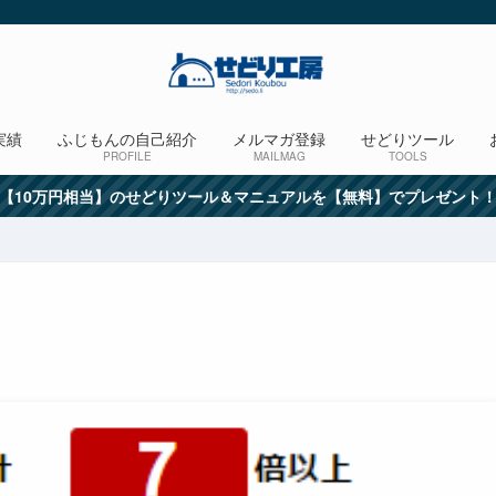
実績
ふじもんの自己紹介
メルマガ登録
せどりツール
PROFILE
MAILMAG
TOOLS
【10万円相当】のせどりツール＆マニュアルを【無料】でプレゼント