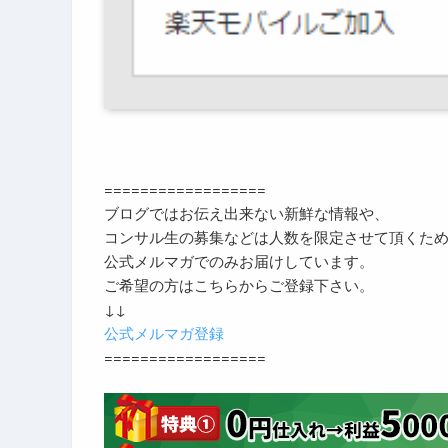
==================
ブログではお伝え出来ない新鮮な情報や、
コンサル生の募集などは人数を限定させて頂くた
公式メルマガでのみお届けしています。
ご希望の方はこちらからご登録下さい。
↓↓
公式メルマガ登録
==================