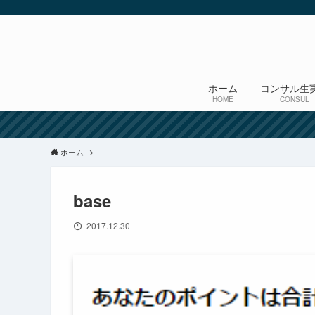
ホーム
コンサル生
HOME
CONSUL
ホーム
base
2017.12.30