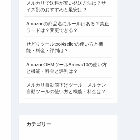
メルカリで送料が安い発送方法は？サ
イズ別のおすすめと最安は？
Amazonの商品名にルールはある？禁止
ワードは？変更できる？
せどりツールtool4sellerの使い方と機
能・料金・評判は？
AmazonOEMツールArrows10の使い方
と機能・料金と評判は？
メルカリ自動値下げツール・メルケン
自動ツールの使い方と機能・料金は？
カテゴリー