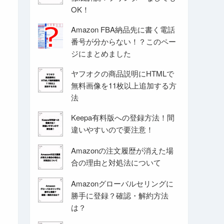
OK！
Amazon FBA納品先に書く電話
番号が分からない！？このペー
ジにまとめました
ヤフオクの商品説明にHTMLで
無料画像を11枚以上追加する方
法
Keepa有料版への登録方法！間
違いやすいので要注意！
Amazonの注文履歴が消えた場
合の理由と対処法について
Amazonグローバルセリングに
勝手に登録？確認・解約方法
は？