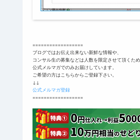
==================
ブログではお伝え出来ない新鮮な情報や、
コンサル生の募集などは人数を限定させて頂くた
公式メルマガでのみお届けしています。
ご希望の方はこちらからご登録下さい。
↓↓
公式メルマガ登録
==================