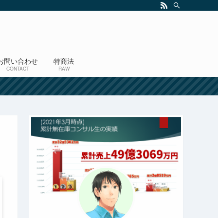
お問い合わせ
特商法
CONTACT
RAW
！