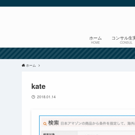
ホーム
コンサル生
HOME
CONSUL
ホーム
kate
2018.01.14