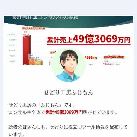
せどり工房ふじもん
せどり工房の『ふじもん』です。
コンサル生全体で
累計49億3069万円
稼がせています。
読者の皆さんにも、せどりに役立つツール情報を配布して
います。