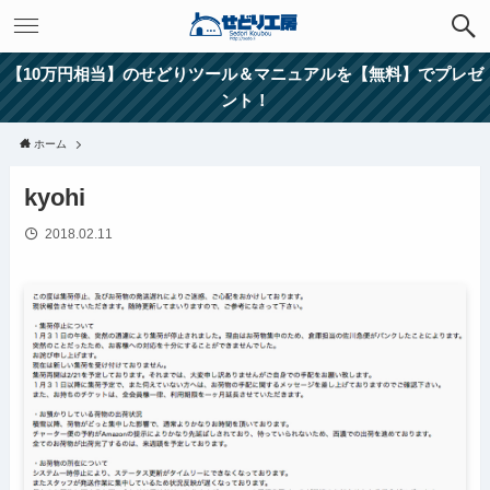
【10万円相当】のせどりツール＆マニュアルを【無料】でプレゼ
ント！
ホーム
kyohi
2018.02.11