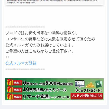
==================
ブログではお伝え出来ない新鮮な情報や、
コンサル生の募集などは人数を限定させて頂くため
公式メルマガでのみお届けしています。
ご希望の方はこちらからご登録下さい。
↓↓
公式メルマガ登録
==================