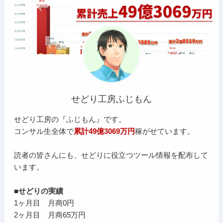
せどり工房ふじもん
せどり工房の『ふじもん』です。
コンサル生全体で
累計49億3069万円
稼がせています。
読者の皆さんにも、せどりに役立つツール情報を配布して
います。
■せどりの実績
1ヶ月目 月商0円
2ヶ月目 月商65万円