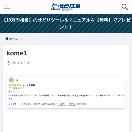
【10万円相当】のせどりツール＆マニュアルを【無料】でプレゼ
ント！
ホーム
kome1
2018.02.18