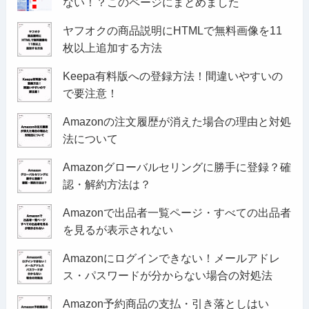
ない！？このページにまとめました
ヤフオクの商品説明にHTMLで無料画像を11
枚以上追加する方法
Keepa有料版への登録方法！間違いやすいの
で要注意！
Amazonの注文履歴が消えた場合の理由と対処
法について
Amazonグローバルセリングに勝手に登録？確
認・解約方法は？
Amazonで出品者一覧ページ・すべての出品者
を見るが表示されない
Amazonにログインできない！メールアドレ
ス・パスワードが分からない場合の対処法
Amazon予約商品の支払・引き落としはい