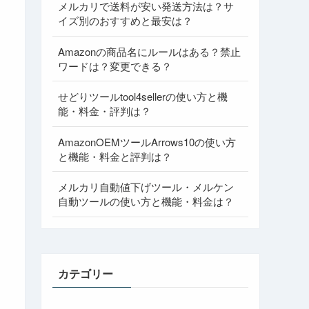
メルカリで送料が安い発送方法は？サ
イズ別のおすすめと最安は？
Amazonの商品名にルールはある？禁止
ワードは？変更できる？
せどりツールtool4sellerの使い方と機
能・料金・評判は？
AmazonOEMツールArrows10の使い方
と機能・料金と評判は？
メルカリ自動値下げツール・メルケン
自動ツールの使い方と機能・料金は？
カテゴリー