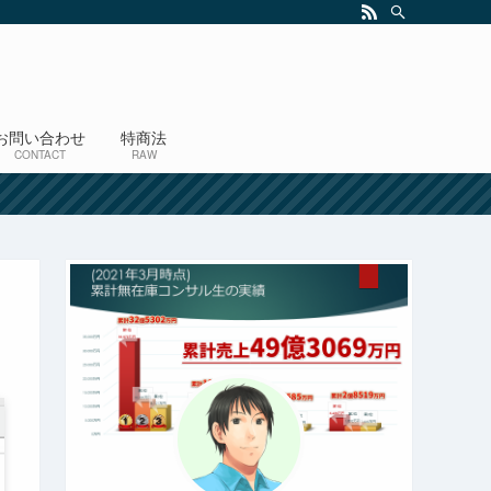
お問い合わせ
特商法
CONTACT
RAW
！