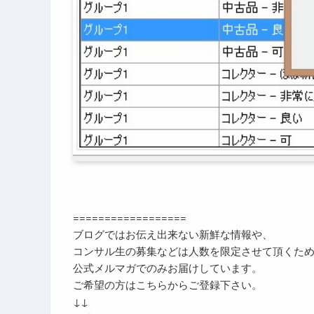
==================
ブログではお伝え出来ない新鮮な情報や、
コンサル生の募集などは人数を限定させて頂くた
公式メルマガでのみお届けしています。
ご希望の方はこちらからご登録下さい。
↓↓