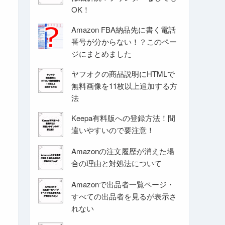
OK！
Amazon FBA納品先に書く電話
番号が分からない！？このペー
ジにまとめました
ヤフオクの商品説明にHTMLで
無料画像を11枚以上追加する方
法
Keepa有料版への登録方法！間
違いやすいので要注意！
Amazonの注文履歴が消えた場
合の理由と対処法について
Amazonで出品者一覧ページ・
すべての出品者を見るが表示さ
れない