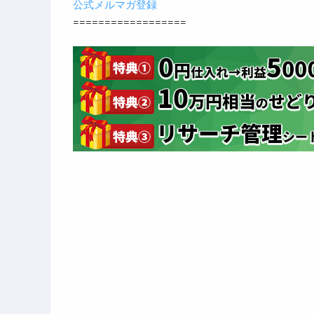
公式メルマガ登録
==================