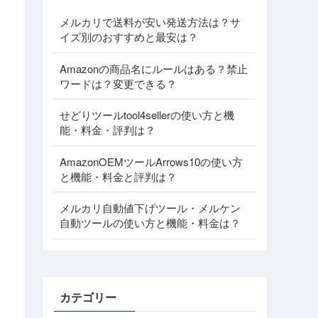
メルカリで送料が安い発送方法は？サ
イズ別のおすすめと最安は？
Amazonの商品名にルールはある？禁止
ワードは？変更できる？
せどりツールtool4sellerの使い方と機
能・料金・評判は？
AmazonOEMツールArrows10の使い方
と機能・料金と評判は？
メルカリ自動値下げツール・メルケン
自動ツールの使い方と機能・料金は？
カテゴリー