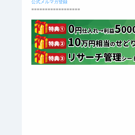
公式メルマガ登録
==================