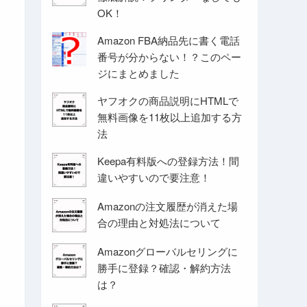
OK！
Amazon FBA納品先に書く電話
番号が分からない！？このペー
ジにまとめました
ヤフオクの商品説明にHTMLで
無料画像を11枚以上追加する方
法
Keepa有料版への登録方法！間
違いやすいので要注意！
Amazonの注文履歴が消えた場
合の理由と対処法について
Amazonグローバルセリングに
勝手に登録？確認・解約方法
は？