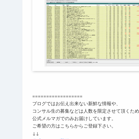
==================
ブログではお伝え出来ない新鮮な情報や、
コンサル生の募集などは人数を限定させて頂くた
公式メルマガでのみお届けしています。
ご希望の方はこちらからご登録下さい。
↓↓