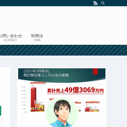
お問い合わせ
特商法
CONTACT
RAW
！