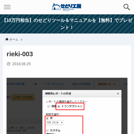
【10万円相当】のせどりツール＆マニュアルを【無料】でプレゼ
ント！
ホーム
rieki-003
2018.06.25