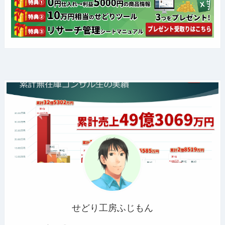
せどり工房ふじもん