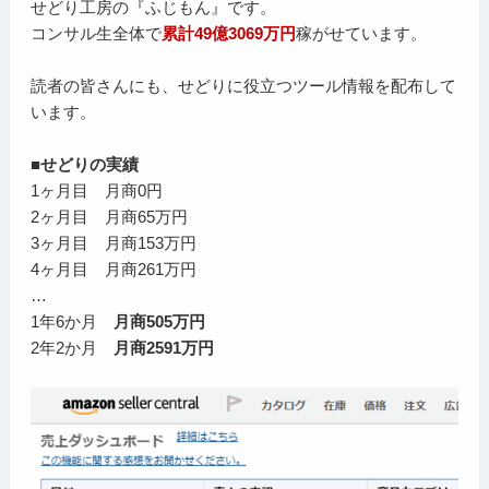
せどり工房の『ふじもん』です。
コンサル生全体で
累計49億3069万円
稼がせています。
読者の皆さんにも、せどりに役立つツール情報を配布して
います。
■せどりの実績
1ヶ月目 月商0円
2ヶ月目 月商65万円
3ヶ月目 月商153万円
4ヶ月目 月商261万円
…
1年6か月
月商505万円
2年2か月
月商2591万円