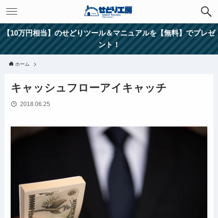
【10万円相当】のせどりツール＆マニュアルを【無料】でプレゼ
ント！
ホーム
キャッシュフローアイキャッチ
2018.06.25