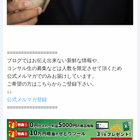
==================
ブログではお伝え出来ない新鮮な情報や、
コンサル生の募集などは人数を限定させて頂くため
公式メルマガでのみお届けしています。
ご希望の方はこちらからご登録下さい。
↓↓
公式メルマガ登録
==================