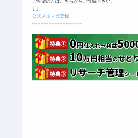
ご希望の方はこちらからご登録下さい。
↓↓
公式メルマガ登録
==================