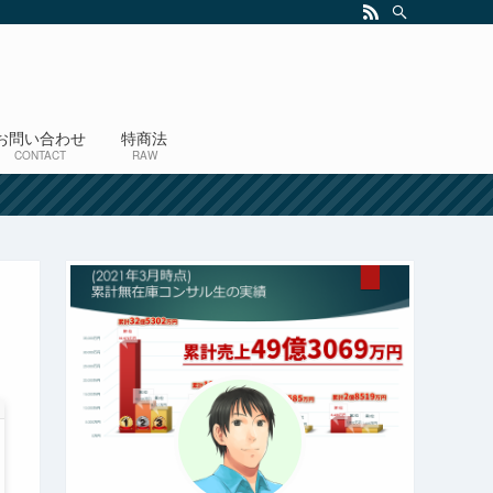
お問い合わせ
特商法
CONTACT
RAW
！