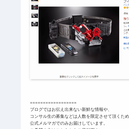
==================
ブログではお伝え出来ない新鮮な情報や、
コンサル生の募集などは人数を限定させて頂くた
公式メルマガでのみお届けしています。