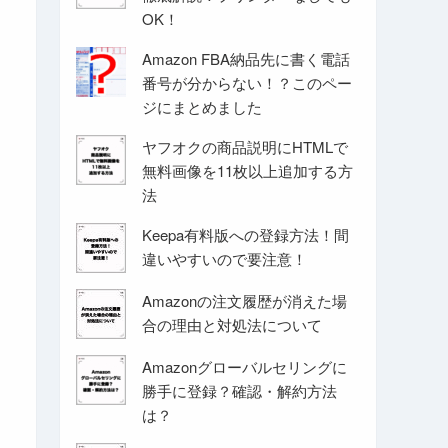
OK！
Amazon FBA納品先に書く電話
番号が分からない！？このペー
ジにまとめました
ヤフオクの商品説明にHTMLで
無料画像を11枚以上追加する方
法
Keepa有料版への登録方法！間
違いやすいので要注意！
Amazonの注文履歴が消えた場
合の理由と対処法について
Amazonグローバルセリングに
勝手に登録？確認・解約方法
は？