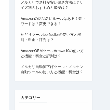
メルカリで送料が安い発送方法は？サ
イズ別のおすすめと最安は？
Amazonの商品名にルールはある？禁止
ワードは？変更できる？
せどりツールtool4sellerの使い方と機
能・料金・評判は？
AmazonOEMツールArrows10の使い方
と機能・料金と評判は？
メルカリ自動値下げツール・メルケン
自動ツールの使い方と機能・料金は？
カテゴリー