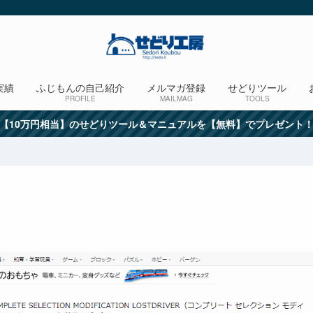
実績
ふじもんの自己紹介
メルマガ登録
せどりツール
PROFILE
MAILMAG
TOOLS
【10万円相当】のせどりツール＆マニュアルを【無料】でプレゼント