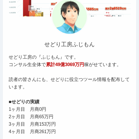
せどり工房ふじもん
せどり工房の『ふじもん』です。
コンサル生全体で
累計49億3069万円
稼がせています。
読者の皆さんにも、せどりに役立つツール情報を配布して
います。
■せどりの実績
1ヶ月目 月商0円
2ヶ月目 月商65万円
3ヶ月目 月商153万円
4ヶ月目 月商261万円
…