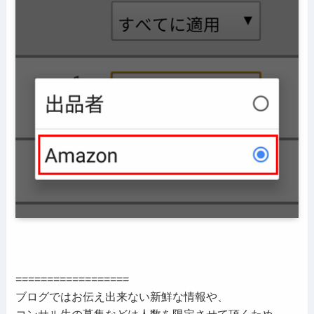
==================
ブログではお伝え出来ない新鮮な情報や、
コンサル生の募集などは人数を限定させて頂くため