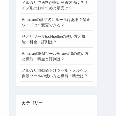
メルカリで送料が安い発送方法は？サ
イズ別のおすすめと最安は？
Amazonの商品名にルールはある？禁止
ワードは？変更できる？
せどりツールtool4sellerの使い方と機
能・料金・評判は？
AmazonOEMツールArrows10の使い方
と機能・料金と評判は？
メルカリ自動値下げツール・メルケン
自動ツールの使い方と機能・料金は？
カテゴリー