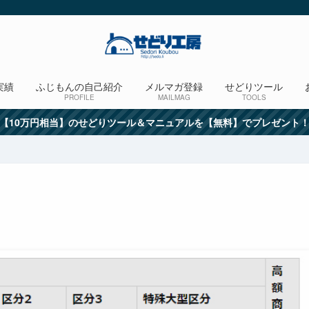
実績
ふじもんの自己紹介
メルマガ登録
せどりツール
PROFILE
MAILMAG
TOOLS
【10万円相当】のせどりツール＆マニュアルを【無料】でプレゼント