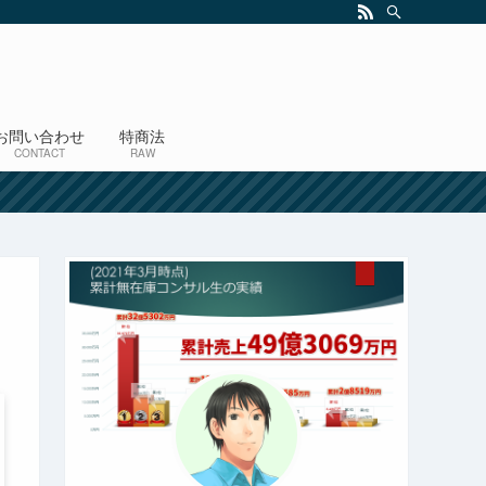
お問い合わせ
特商法
CONTACT
RAW
！