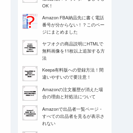
OK！
Amazon FBA納品先に書く電話
番号が分からない！？このペー
ジにまとめました
ヤフオクの商品説明にHTMLで
無料画像を11枚以上追加する方
法
Keepa有料版への登録方法！間
違いやすいので要注意！
Amazonの注文履歴が消えた場
合の理由と対処法について
Amazonで出品者一覧ページ・
すべての出品者を見るが表示さ
れない