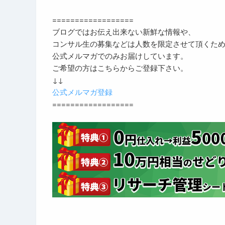
==================
ブログではお伝え出来ない新鮮な情報や、
コンサル生の募集などは人数を限定させて頂くた
公式メルマガでのみお届けしています。
ご希望の方はこちらからご登録下さい。
↓↓
公式メルマガ登録
==================