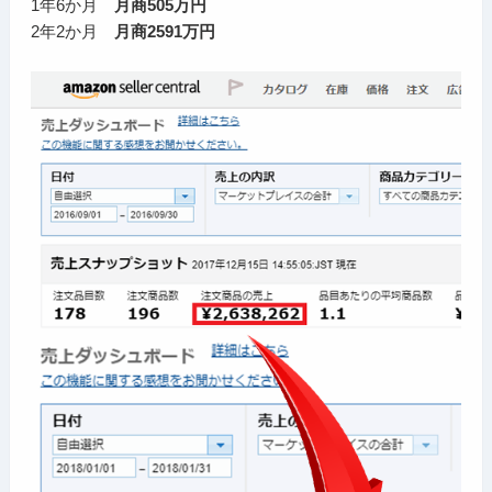
1年6か月
月商505万円
2年2か月
月商2591万円