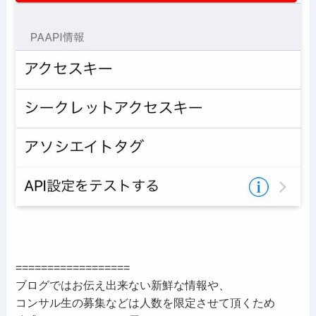
==================
ブログではお伝え出来ない新鮮な情報や、
コンサル生の募集などは人数を限定させて頂くため