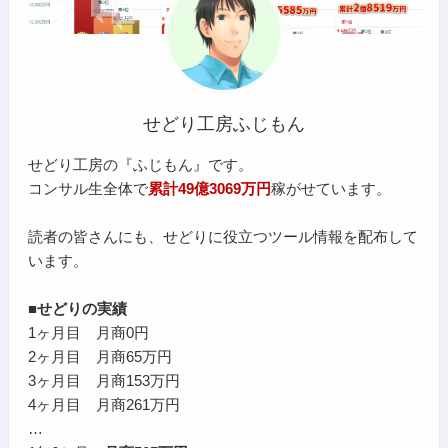
せどり工房ふじもん
せどり工房の『ふじもん』です。
コンサル生全体で
累計49億3069万円
稼がせています。
読者の皆さんにも、せどりに役立つツール情報を配布して
います。
■せどりの実績
1ヶ月目 月商0円
2ヶ月目 月商65万円
3ヶ月目 月商153万円
4ヶ月目 月商261万円
…