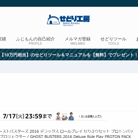
実績
ふじもんの自己紹介
メルマガ登録
せどりツール
PROFILE
MAILMAG
TOOLS
【10万円相当】のせどりツール＆マニュアルを【無料】でプレゼント