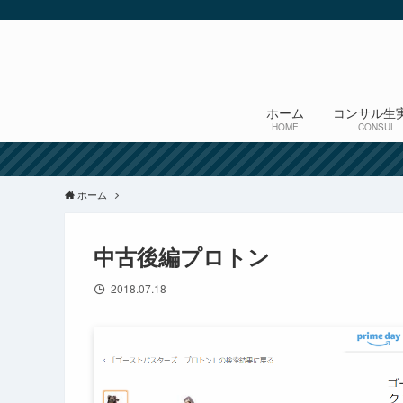
ホーム
コンサル生
HOME
CONSUL
ホーム
中古後編プロトン
2018.07.18