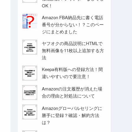
OK！
Amazon FBA納品先に書く電話
番号が分からない！？このペー
ジにまとめました
ヤフオクの商品説明にHTMLで
無料画像を11枚以上追加する方
法
Keepa有料版への登録方法！間
違いやすいので要注意！
Amazonの注文履歴が消えた場
合の理由と対処法について
Amazonグローバルセリングに
勝手に登録？確認・解約方法
は？