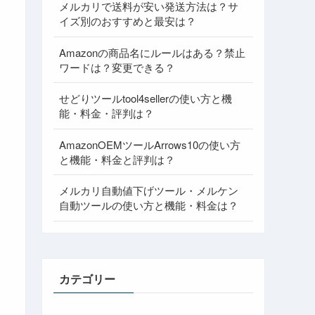
メルカリで送料が安い発送方法は？サ
イズ別のおすすめと最安は？
Amazonの商品名にルールはある？禁止
ワードは？変更できる？
せどりツールtool4sellerの使い方と機
能・料金・評判は？
AmazonOEMツールArrows10の使い方
と機能・料金と評判は？
メルカリ自動値下げツール・メルケン
自動ツールの使い方と機能・料金は？
カテゴリー