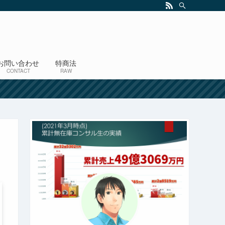
お問い合わせ
特商法
CONTACT
RAW
！