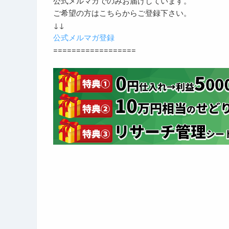
公式メルマガでのみお届けしています。
ご希望の方はこちらからご登録下さい。
↓↓
公式メルマガ登録
==================