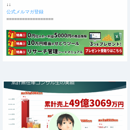
↓↓
公式メルマガ登録
==================