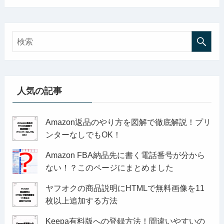
人気の記事
Amazon返品のやり方を図解で徹底解説！プリ
ンターなしでもOK！
Amazon FBA納品先に書く電話番号が分から
ない！？このページにまとめました
ヤフオクの商品説明にHTMLで無料画像を11
枚以上追加する方法
Keepa有料版への登録方法！間違いやすいの