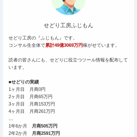
せどり工房ふじもん
せどり工房の『ふじもん』です。
コンサル生全体で
累計49億3069万円
稼がせています。
読者の皆さんにも、せどりに役立つツール情報を配布して
います。
■せどりの実績
1ヶ月目 月商0円
2ヶ月目 月商65万円
3ヶ月目 月商153万円
4ヶ月目 月商261万円
…
1年6か月
月商505万円
2年2か月
月商2591万円