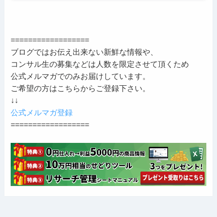
==================
ブログではお伝え出来ない新鮮な情報や、
コンサル生の募集などは人数を限定させて頂くため
公式メルマガでのみお届けしています。
ご希望の方はこちらからご登録下さい。
↓↓
公式メルマガ登録
==================