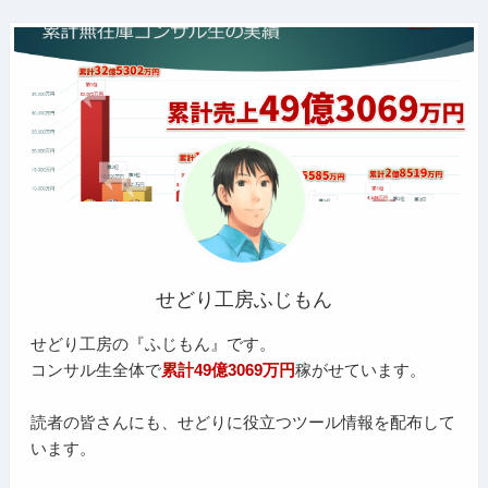
せどり工房ふじもん
せどり工房の『ふじもん』です。
コンサル生全体で
累計49億3069万円
稼がせています。
読者の皆さんにも、せどりに役立つツール情報を配布して
います。