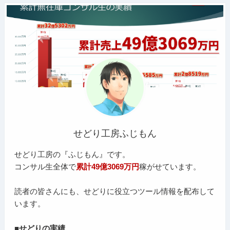
せどり工房ふじもん
せどり工房の『ふじもん』です。
コンサル生全体で
累計49億3069万円
稼がせています。
読者の皆さんにも、せどりに役立つツール情報を配布して
います。
■せどりの実績