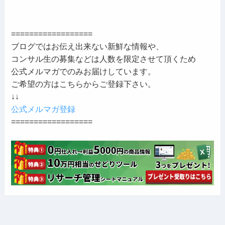
==================
ブログではお伝え出来ない新鮮な情報や、
コンサル生の募集などは人数を限定させて頂くため
公式メルマガでのみお届けしています。
ご希望の方はこちらからご登録下さい。
↓↓
公式メルマガ登録
==================