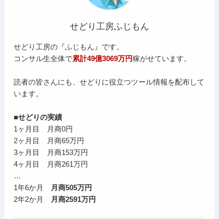
せどり工房ふじもん
せどり工房の『ふじもん』です。
コンサル生全体で
累計49億3069万円
稼がせています。
読者の皆さんにも、せどりに役立つツール情報を配布して
います。
■せどりの実績
1ヶ月目 月商0円
2ヶ月目 月商65万円
3ヶ月目 月商153万円
4ヶ月目 月商261万円
…
1年6か月
月商505万円
2年2か月
月商2591万円