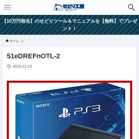
【10万円相当】のせどりツール＆マニュアルを【無料】でプレゼ
ント！
ホーム
51eDREFnOTL-2
2018.12.10