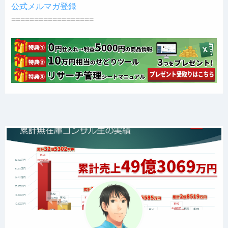
公式メルマガ登録
==================