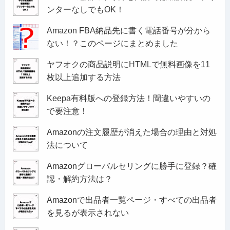
ンターなしでもOK！
Amazon FBA納品先に書く電話番号が分から
ない！？このページにまとめました
ヤフオクの商品説明にHTMLで無料画像を11
枚以上追加する方法
Keepa有料版への登録方法！間違いやすいの
で要注意！
Amazonの注文履歴が消えた場合の理由と対処
法について
Amazonグローバルセリングに勝手に登録？確
認・解約方法は？
Amazonで出品者一覧ページ・すべての出品者
を見るが表示されない