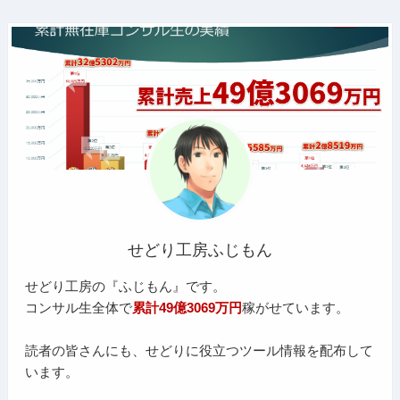
せどり工房ふじもん
せどり工房の『ふじもん』です。
コンサル生全体で
累計49億3069万円
稼がせています。
読者の皆さんにも、せどりに役立つツール情報を配布して
います。