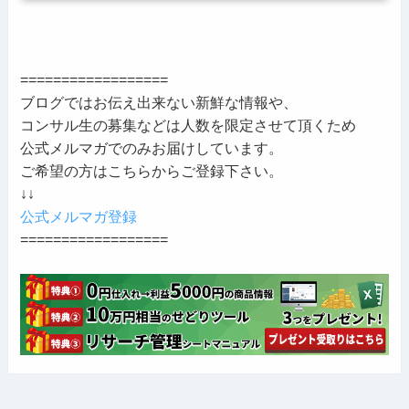
==================
ブログではお伝え出来ない新鮮な情報や、
コンサル生の募集などは人数を限定させて頂くため
公式メルマガでのみお届けしています。
ご希望の方はこちらからご登録下さい。
↓↓
公式メルマガ登録
==================