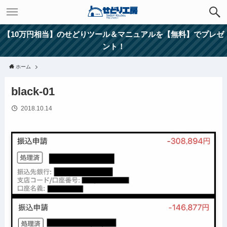
【10万円相当】のせどりツール＆マニュアルを【無料】でプレゼ
ント！
ホーム
black-01
2018.10.14