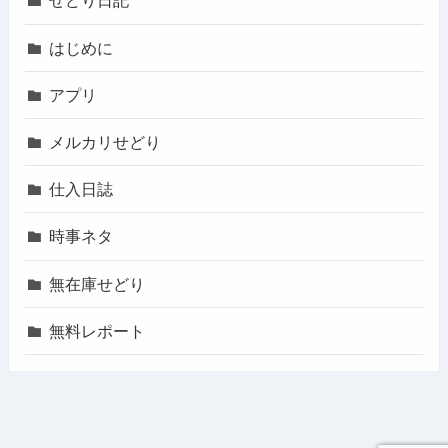
せどり日記
はじめに
アプリ
メルカリせどり
仕入日誌
時事ネタ
無在庫せどり
無料レポート