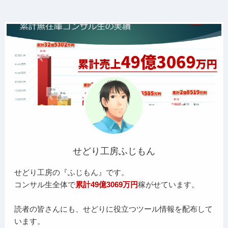
せどり工房ふじもん
せどり工房の『ふじもん』です。
コンサル生全体で
累計49億3069万円
稼がせています。
読者の皆さんにも、せどりに役立つツール情報を配布して
います。