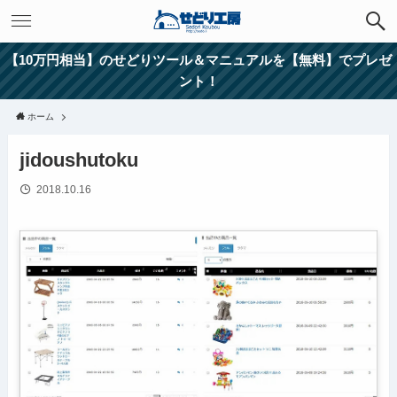
【10万円相当】のせどりツール＆マニュアルを【無料】でプレゼ
ント！
ホーム
jidoushutoku
2018.10.16