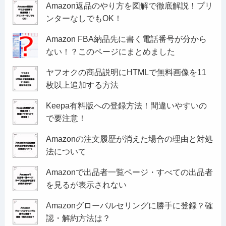
Amazon返品のやり方を図解で徹底解説！プリ
ンターなしでもOK！
Amazon FBA納品先に書く電話番号が分から
ない！？このページにまとめました
ヤフオクの商品説明にHTMLで無料画像を11
枚以上追加する方法
Keepa有料版への登録方法！間違いやすいの
で要注意！
Amazonの注文履歴が消えた場合の理由と対処
法について
Amazonで出品者一覧ページ・すべての出品者
を見るが表示されない
Amazonグローバルセリングに勝手に登録？確
認・解約方法は？