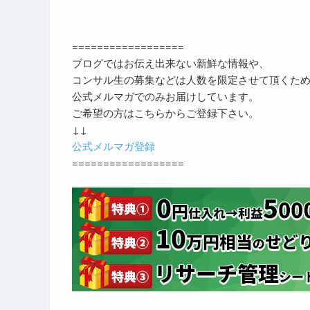
==================
ブログではお伝え出来ない新鮮な情報や、
コンサル生の募集などは人数を限定させて頂くた
公式メルマガでのみお届けしています。
ご希望の方はこちらからご登録下さい。
↓↓
公式メルマガ登録
==================