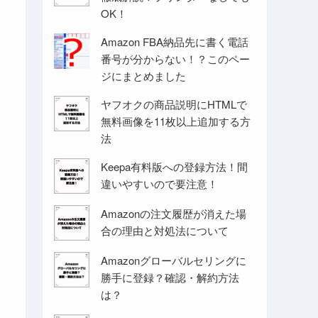
OK！
Amazon FBA納品先に書く電話
番号が分からない！？このペー
ジにまとめました
ヤフオクの商品説明にHTMLで
無料画像を11枚以上追加する方
法
Keepa有料版への登録方法！間
違いやすいので要注意！
Amazonの注文履歴が消えた場
合の理由と対処法について
Amazonグローバルセリングに
勝手に登録？確認・解約方法
は？