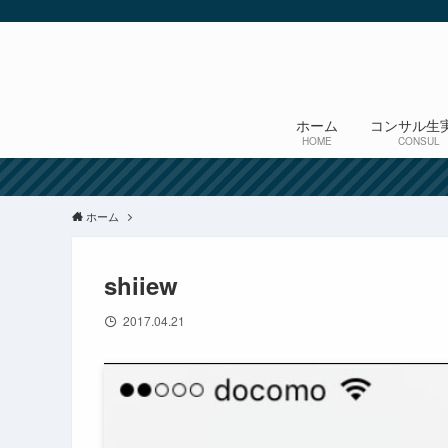
ホーム
コンサル生
HOME
CONSUL
ホーム
shiiew
2017.04.21