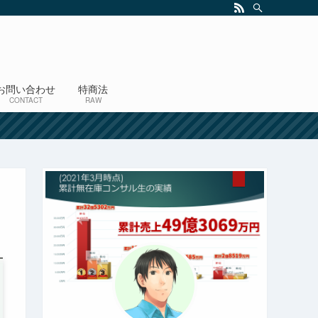
お問い合わせ
特商法
CONTACT
RAW
！