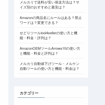
メルカリで送料が安い発送方法は？サ
イズ別のおすすめと最安は？
Amazonの商品名にルールはある？禁止
ワードは？変更できる？
せどりツールtool4sellerの使い方と機
能・料金・評判は？
AmazonOEMツールArrows10の使い方
と機能・料金と評判は？
メルカリ自動値下げツール・メルケン
自動ツールの使い方と機能・料金は？
カテゴリー