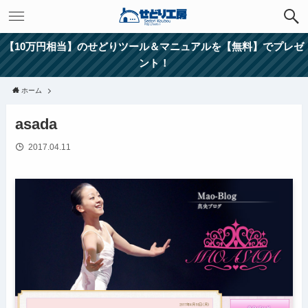
【10万円相当】のせどりツール＆マニュアルを【無料】でプレゼ
ント！
ホーム
asada
2017.04.11