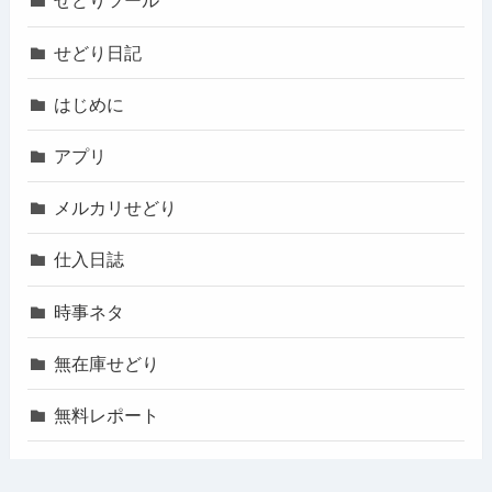
せどりツール
せどり日記
はじめに
アプリ
メルカリせどり
仕入日誌
時事ネタ
無在庫せどり
無料レポート