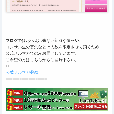
==================
ブログではお伝え出来ない新鮮な情報や、
コンサル生の募集などは人数を限定させて頂くため
公式メルマガでのみお届けしています。
ご希望の方はこちらからご登録下さい。
↓↓
公式メルマガ登録
==================