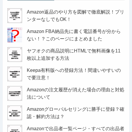
Amazon返品のやり方を図解で徹底解説！プリ
ンターなしでもOK！
Amazon FBA納品先に書く電話番号が分から
ない！？このページにまとめました
ヤフオクの商品説明にHTMLで無料画像を11
枚以上追加する方法
Keepa有料版への登録方法！間違いやすいの
で要注意！
Amazonの注文履歴が消えた場合の理由と対処
法について
Amazonグローバルセリングに勝手に登録？確
認・解約方法は？
Amazonで出品者一覧ページ・すべての出品者