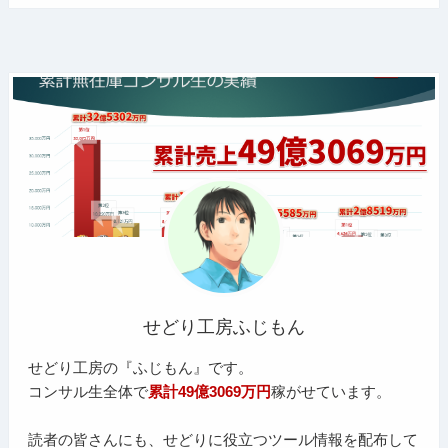
せどり工房ふじもん
せどり工房の『ふじもん』です。
コンサル生全体で
累計49億3069万円
稼がせています。
読者の皆さんにも、せどりに役立つツール情報を配布して