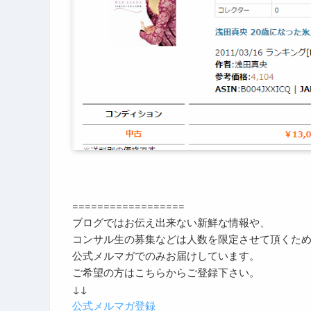
==================
ブログではお伝え出来ない新鮮な情報や、
コンサル生の募集などは人数を限定させて頂くた
公式メルマガでのみお届けしています。
ご希望の方はこちらからご登録下さい。
↓↓
公式メルマガ登録