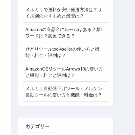
メルカリで送料が安い発送方法は？サ
イズ別のおすすめと最安は？
Amazonの商品名にルールはある？禁止
ワードは？変更できる？
せどりツールtool4sellerの使い方と機
能・料金・評判は？
AmazonOEMツールArrows10の使い方
と機能・料金と評判は？
メルカリ自動値下げツール・メルケン
自動ツールの使い方と機能・料金は？
カテゴリー