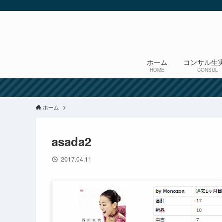
ホーム
コンサル生
HOME
CONSUL
ホーム
asada2
2017.04.11