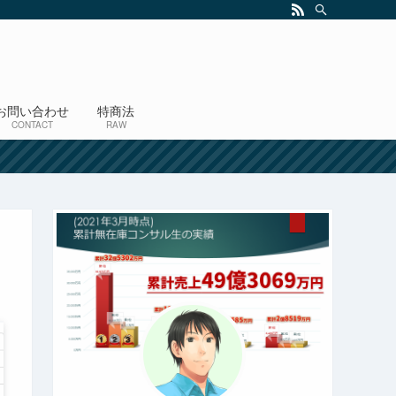
お問い合わせ
特商法
CONTACT
RAW
！