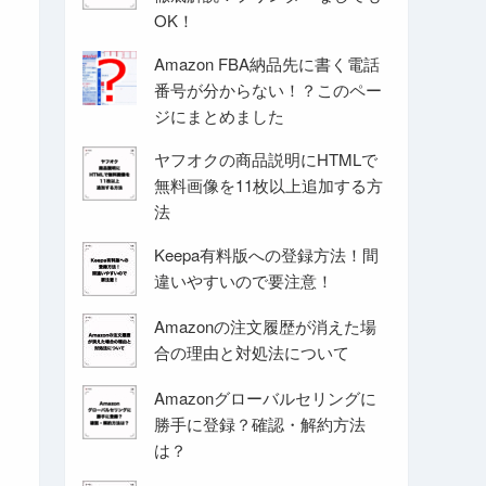
OK！
Amazon FBA納品先に書く電話
番号が分からない！？このペー
ジにまとめました
ヤフオクの商品説明にHTMLで
無料画像を11枚以上追加する方
法
Keepa有料版への登録方法！間
違いやすいので要注意！
Amazonの注文履歴が消えた場
合の理由と対処法について
Amazonグローバルセリングに
勝手に登録？確認・解約方法
は？