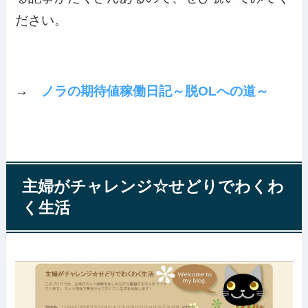
ださい。
→
ノラの期待値稼働日記～脱OLへの道～
主婦がチャレンジ☆せどりでわくわ
く生活