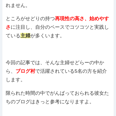
れません。
ところがせどりの持つ
再現性の高さ、始めやす
さ
に注目し、自分のペースでコツコツと実践し
ている
主婦
が多くいます。
今回の記事では、そんな主婦せどらーの中か
ら、
ブログ村
で活躍されている5名の方を紹介
します。
限られた時間の中でがんばっておられる彼女た
ちのブログはきっと参考になりますよ。