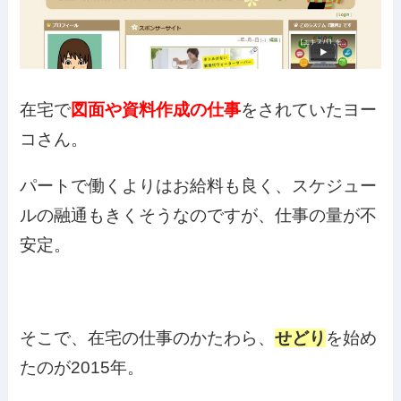
在宅で
図面や資料作成の仕事
をされていたヨー
コさん。
パートで働くよりはお給料も良く、スケジュー
ルの融通もきくそうなのですが、仕事の量が不
安定。
そこで、在宅の仕事のかたわら、
せどり
を始め
たのが2015年。