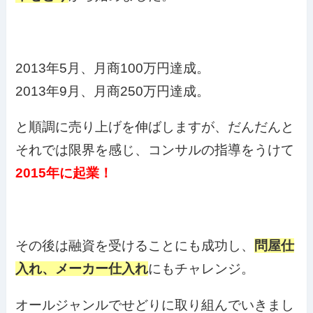
2013年5月、月商100万円達成。
2013年9月、月商250万円達成。
と順調に売り上げを伸ばしますが、だんだんと
それでは限界を感じ、コンサルの指導をうけて
2015年に起業！
その後は融資を受けることにも成功し、
問屋仕
入れ、メーカー仕入れ
にもチャレンジ。
オールジャンルでせどりに取り組んでいきまし