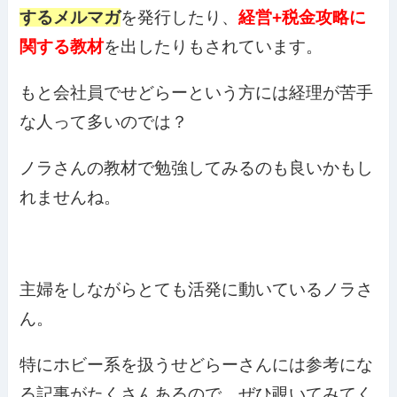
するメルマガ
を発行したり、
経営+税金攻略に
関する教材
を出したりもされています。
もと会社員でせどらーという方には経理が苦手
な人って多いのでは？
ノラさんの教材で勉強してみるのも良いかもし
れませんね。
主婦をしながらとても活発に動いているノラさ
ん。
特にホビー系を扱うせどらーさんには参考にな
る記事がたくさんあるので、ぜひ覗いてみてく