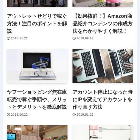
アウトレットせどりで稼ぐ
【効果抜群！】Amazon商
方法！注目のポイントを解
品紹介コンテンツの作成方
説
法をわかりやすく解説！
2018.11.22
2018.09.19
ヤフーショッピング無在庫
アカウント停止になった時
転売で稼ぐ手順や、メリッ
にIPを変えてアカウントを
トとデメリットを徹底解説
作り直す方法
2018.10.22
2019.01.22