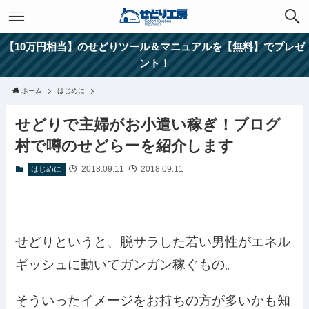
【10万円相当】のせどりツール＆マニュアルを【無料】でプレゼ
ント！
ホーム
はじめに
せどりで主婦がお小遣い稼ぎ！ブログ
村で噂のせどらーを紹介します
2018.09.11
2018.09.11
はじめに
せどりというと、脱サラした若い男性がエネル
ギッシュに動いてガンガン稼ぐもの。
そういったイメージをお持ちの方が多いかも知