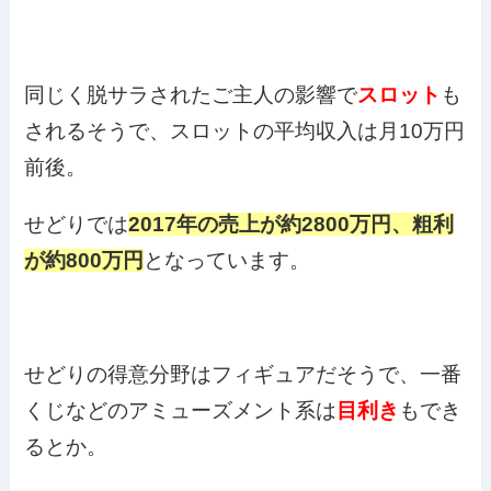
同じく脱サラされたご主人の影響で
スロット
も
されるそうで、スロットの平均収入は月10万円
前後。
せどりでは
2017年の売上が約2800万円、粗利
が約800万円
となっています。
せどりの得意分野はフィギュアだそうで、一番
くじなどのアミューズメント系は
目利き
もでき
るとか。