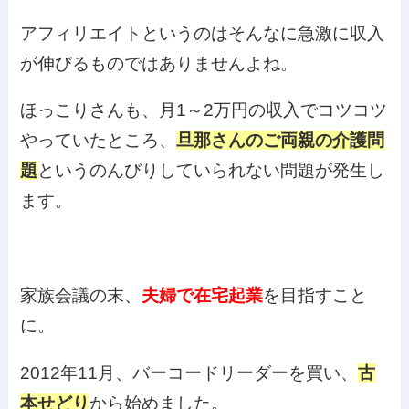
アフィリエイトというのはそんなに急激に収入
が伸びるものではありませんよね。
ほっこりさんも、月1～2万円の収入でコツコツ
やっていたところ、
旦那さんのご両親の介護問
題
というのんびりしていられない問題が発生し
ます。
家族会議の末、
夫婦で在宅起業
を目指すこと
に。
2012年11月、バーコードリーダーを買い、
古
本せどり
から始めました。