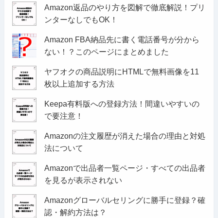
Amazon返品のやり方を図解で徹底解説！プリ
ンターなしでもOK！
Amazon FBA納品先に書く電話番号が分から
ない！？このページにまとめました
ヤフオクの商品説明にHTMLで無料画像を11
枚以上追加する方法
Keepa有料版への登録方法！間違いやすいの
で要注意！
Amazonの注文履歴が消えた場合の理由と対処
法について
Amazonで出品者一覧ページ・すべての出品者
を見るが表示されない
Amazonグローバルセリングに勝手に登録？確
認・解約方法は？