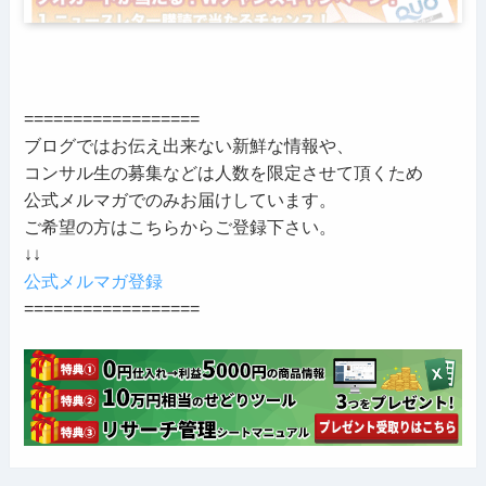
==================
ブログではお伝え出来ない新鮮な情報や、
コンサル生の募集などは人数を限定させて頂くため
公式メルマガでのみお届けしています。
ご希望の方はこちらからご登録下さい。
↓↓
公式メルマガ登録
==================