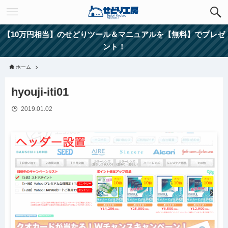
【10万円相当】のせどりツール＆マニュアルを【無料】でプレゼ
ント！
ホーム
hyouji-iti01
2019.01.02