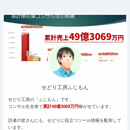
せどり工房ふじもん
せどり工房の『ふじもん』です。
コンサル生全体で
累計49億3069万円
稼がせています。
読者の皆さんにも、せどりに役立つツール情報を配布して
います。