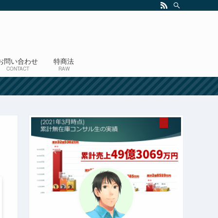
お問い合わせ
特商法
CONTACT
RAW
！