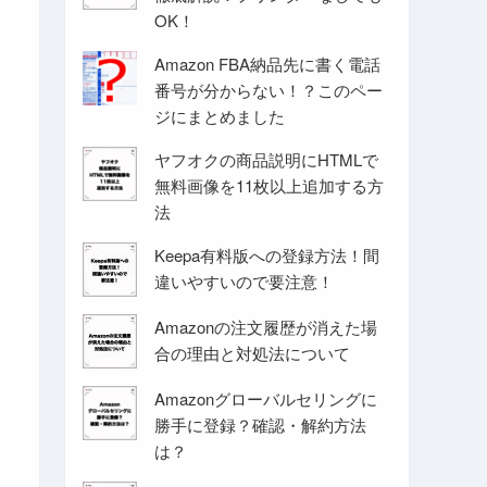
OK！
Amazon FBA納品先に書く電話
番号が分からない！？このペー
ジにまとめました
ヤフオクの商品説明にHTMLで
無料画像を11枚以上追加する方
法
Keepa有料版への登録方法！間
違いやすいので要注意！
Amazonの注文履歴が消えた場
合の理由と対処法について
Amazonグローバルセリングに
勝手に登録？確認・解約方法
は？