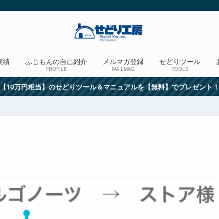
実績
ふじもんの自己紹介
メルマガ登録
せどりツール
PROFILE
MAILMAG
TOOLS
【10万円相当】のせどりツール＆マニュアルを【無料】でプレゼント