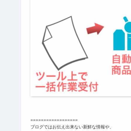
==================
ブログではお伝え出来ない新鮮な情報や、