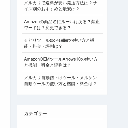
メルカリで送料が安い発送方法は？サ
イズ別のおすすめと最安は？
Amazonの商品名にルールはある？禁止
ワードは？変更できる？
せどりツールtool4sellerの使い方と機
能・料金・評判は？
AmazonOEMツールArrows10の使い方
と機能・料金と評判は？
メルカリ自動値下げツール・メルケン
自動ツールの使い方と機能・料金は？
カテゴリー