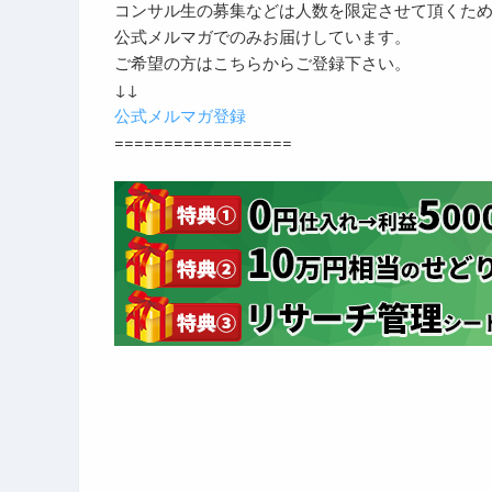
コンサル生の募集などは人数を限定させて頂くた
公式メルマガでのみお届けしています。
ご希望の方はこちらからご登録下さい。
↓↓
公式メルマガ登録
==================