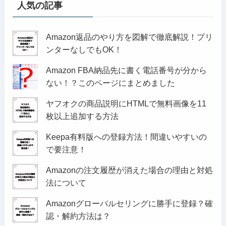
人気の記事
Amazon返品のやり方を図解で徹底解説！プリ
ンターなしでもOK！
Amazon FBA納品先に書く電話番号が分から
ない！？このページにまとめました
ヤフオクの商品説明にHTMLで無料画像を11
枚以上追加する方法
Keepa有料版への登録方法！間違いやすいの
で要注意！
Amazonの注文履歴が消えた場合の理由と対処
法について
Amazonグローバルセリングに勝手に登録？確
認・解約方法は？