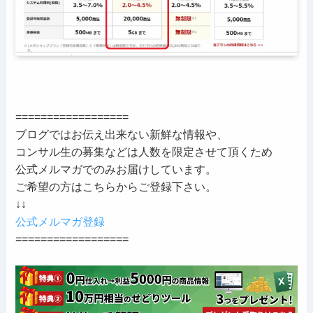
==================
ブログではお伝え出来ない新鮮な情報や、
コンサル生の募集などは人数を限定させて頂くため
公式メルマガでのみお届けしています。
ご希望の方はこちらからご登録下さい。
↓↓
公式メルマガ登録
==================