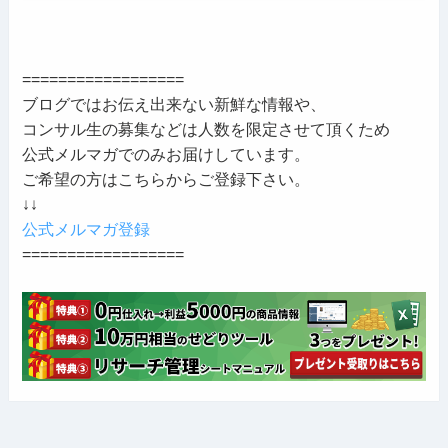
==================
ブログではお伝え出来ない新鮮な情報や、
コンサル生の募集などは人数を限定させて頂くため
公式メルマガでのみお届けしています。
ご希望の方はこちらからご登録下さい。
↓↓
公式メルマガ登録
==================