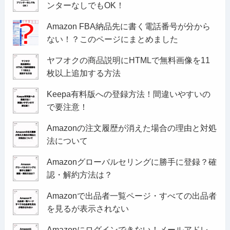
ンターなしでもOK！
Amazon FBA納品先に書く電話番号が分から
ない！？このページにまとめました
ヤフオクの商品説明にHTMLで無料画像を11
枚以上追加する方法
Keepa有料版への登録方法！間違いやすいの
で要注意！
Amazonの注文履歴が消えた場合の理由と対処
法について
Amazonグローバルセリングに勝手に登録？確
認・解約方法は？
Amazonで出品者一覧ページ・すべての出品者
を見るが表示されない
Amazonにログインできない！メールアドレ