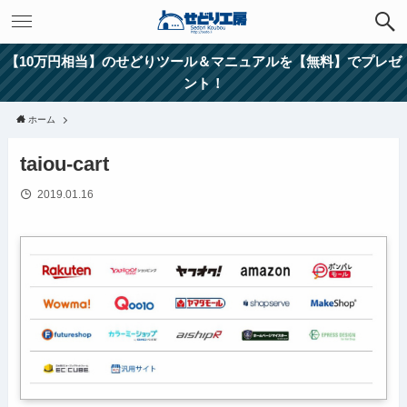
【10万円相当】のせどりツール＆マニュアルを【無料】でプレゼ
ント！
ホーム
taiou-cart
2019.01.16