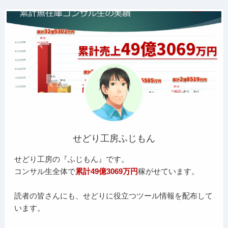
せどり工房ふじもん
せどり工房の『ふじもん』です。
コンサル生全体で
累計49億3069万円
稼がせています。
読者の皆さんにも、せどりに役立つツール情報を配布して
います。