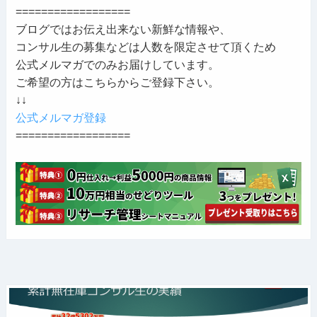
==================
ブログではお伝え出来ない新鮮な情報や、
コンサル生の募集などは人数を限定させて頂くため
公式メルマガでのみお届けしています。
ご希望の方はこちらからご登録下さい。
↓↓
公式メルマガ登録
==================