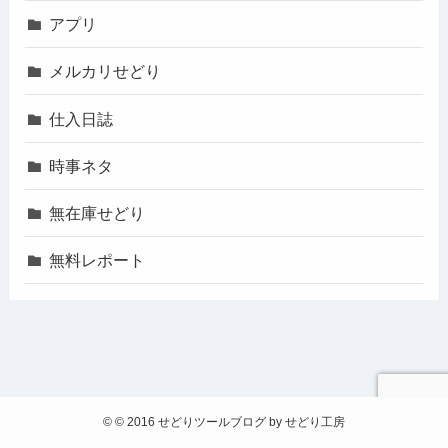
アプリ
メルカリせどり
仕入日誌
時事ネタ
無在庫せどり
無料レポート
©
© 2016 せどりツールブログ by せどり工房