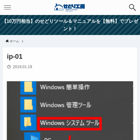
【10万円相当】のせどりツール＆マニュアルを【無料】でプレゼ
ント！
ホーム
ip-01
2019.01.19