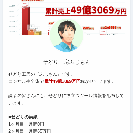
せどり工房ふじもん
せどり工房の『ふじもん』です。
コンサル生全体で
累計49億3069万円
稼がせています。
読者の皆さんにも、せどりに役立つツール情報を配布して
います。
■せどりの実績
1ヶ月目 月商0円
2ヶ月目 月商65万円