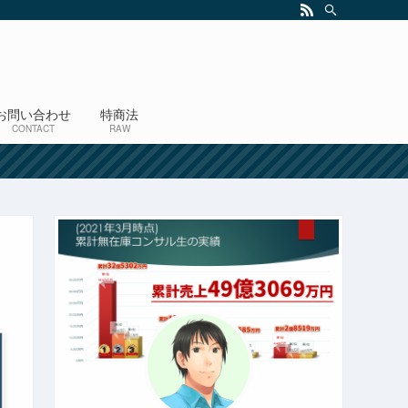
お問い合わせ
特商法
CONTACT
RAW
！