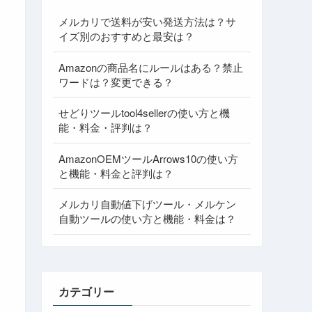
メルカリで送料が安い発送方法は？サ
イズ別のおすすめと最安は？
Amazonの商品名にルールはある？禁止
ワードは？変更できる？
せどりツールtool4sellerの使い方と機
能・料金・評判は？
AmazonOEMツールArrows10の使い方
と機能・料金と評判は？
メルカリ自動値下げツール・メルケン
自動ツールの使い方と機能・料金は？
カテゴリー