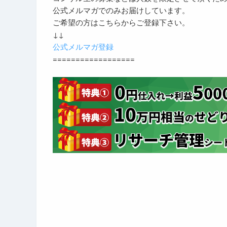
公式メルマガでのみお届けしています。
ご希望の方はこちらからご登録下さい。
↓↓
公式メルマガ登録
==================