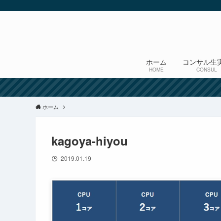
ホーム
コンサル生
HOME
CONSUL
ホーム
kagoya-hiyou
2019.01.19