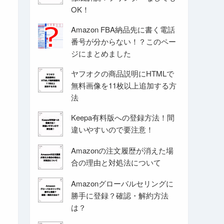
OK！
Amazon FBA納品先に書く電話
番号が分からない！？このペー
ジにまとめました
ヤフオクの商品説明にHTMLで
無料画像を11枚以上追加する方
法
Keepa有料版への登録方法！間
違いやすいので要注意！
Amazonの注文履歴が消えた場
合の理由と対処法について
Amazonグローバルセリングに
勝手に登録？確認・解約方法
は？