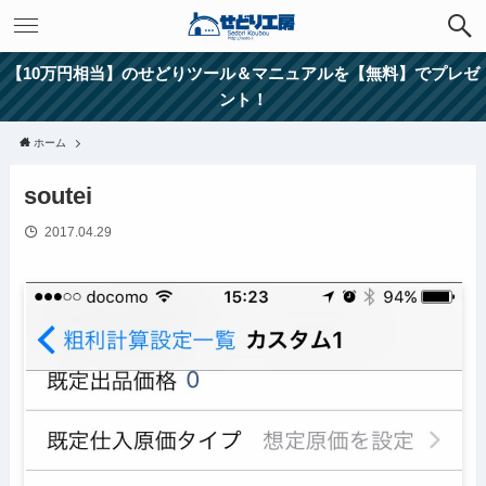
【10万円相当】のせどりツール＆マニュアルを【無料】でプレゼ
ント！
ホーム
soutei
2017.04.29