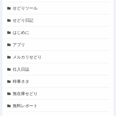
せどりツール
せどり日記
はじめに
アプリ
メルカリせどり
仕入日誌
時事ネタ
無在庫せどり
無料レポート