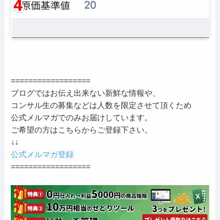
==================
ブログではお伝え出来ない新鮮な情報や、
コンサル生の募集などは人数を限定させて頂くため
公式メルマガでのみお届けしています。
ご希望の方はこちらからご登録下さい。
↓↓
公式メルマガ登録
==================