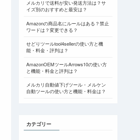
メルカリで送料が安い発送方法は？サ
イズ別のおすすめと最安は？
Amazonの商品名にルールはある？禁止
ワードは？変更できる？
せどりツールtool4sellerの使い方と機
能・料金・評判は？
AmazonOEMツールArrows10の使い方
と機能・料金と評判は？
メルカリ自動値下げツール・メルケン
自動ツールの使い方と機能・料金は？
カテゴリー