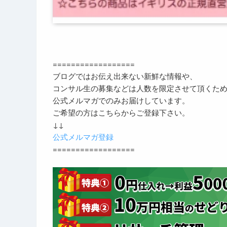
==================
ブログではお伝え出来ない新鮮な情報や、
コンサル生の募集などは人数を限定させて頂くた
公式メルマガでのみお届けしています。
ご希望の方はこちらからご登録下さい。
↓↓
公式メルマガ登録
==================