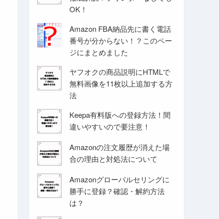
OK！
Amazon FBA納品先に書く電話
番号が分からない！？このペー
ジにまとめました
ヤフオクの商品説明にHTMLで
無料画像を11枚以上追加する方
法
Keepa有料版への登録方法！間
違いやすいので要注意！
Amazonの注文履歴が消えた場
合の理由と対処法について
Amazonグローバルセリングに
勝手に登録？確認・解約方法
は？