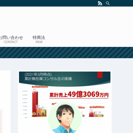
お問い合わせ
特商法
CONTACT
RAW
！