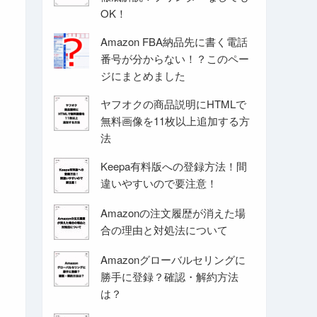
OK！
Amazon FBA納品先に書く電話
番号が分からない！？このペー
ジにまとめました
ヤフオクの商品説明にHTMLで
無料画像を11枚以上追加する方
法
Keepa有料版への登録方法！間
違いやすいので要注意！
Amazonの注文履歴が消えた場
合の理由と対処法について
Amazonグローバルセリングに
勝手に登録？確認・解約方法
は？