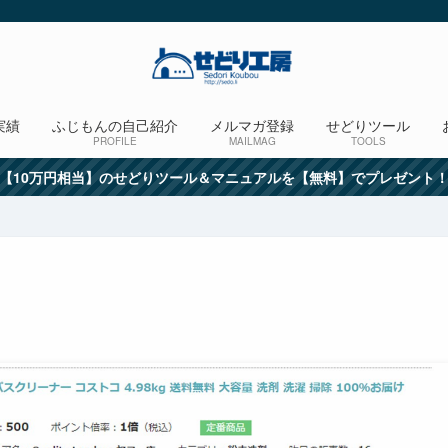
実績
ふじもんの自己紹介
メルマガ登録
せどりツール
PROFILE
MAILMAG
TOOLS
【10万円相当】のせどりツール＆マニュアルを【無料】でプレゼント