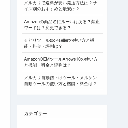
メルカリで送料が安い発送方法は？サ
イズ別のおすすめと最安は？
Amazonの商品名にルールはある？禁止
ワードは？変更できる？
せどりツールtool4sellerの使い方と機
能・料金・評判は？
AmazonOEMツールArrows10の使い方
と機能・料金と評判は？
メルカリ自動値下げツール・メルケン
自動ツールの使い方と機能・料金は？
カテゴリー