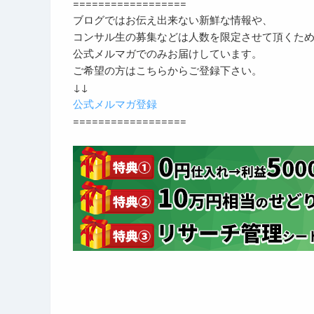
==================
ブログではお伝え出来ない新鮮な情報や、
コンサル生の募集などは人数を限定させて頂くた
公式メルマガでのみお届けしています。
ご希望の方はこちらからご登録下さい。
↓↓
公式メルマガ登録
==================