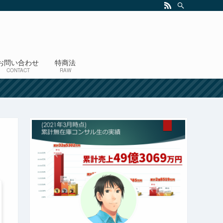
お問い合わせ
特商法
CONTACT
RAW
！