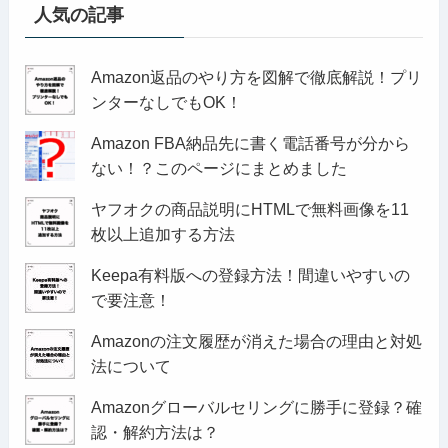
人気の記事
Amazon返品のやり方を図解で徹底解説！プリ
ンターなしでもOK！
Amazon FBA納品先に書く電話番号が分から
ない！？このページにまとめました
ヤフオクの商品説明にHTMLで無料画像を11
枚以上追加する方法
Keepa有料版への登録方法！間違いやすいの
で要注意！
Amazonの注文履歴が消えた場合の理由と対処
法について
Amazonグローバルセリングに勝手に登録？確
認・解約方法は？