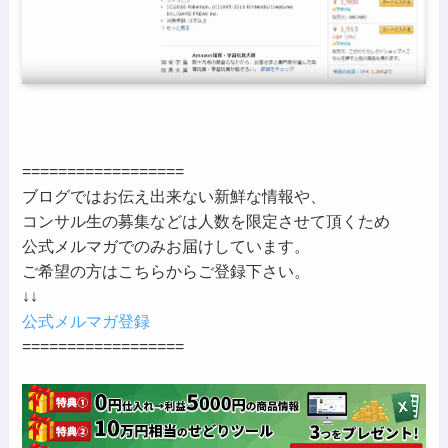
==================
ブログではお伝え出来ない新鮮な情報や、
コンサル生の募集などは人数を限定させて頂くため
公式メルマガでのみお届けしています。
ご希望の方はこちらからご登録下さい。
↓↓
公式メルマガ登録
==================