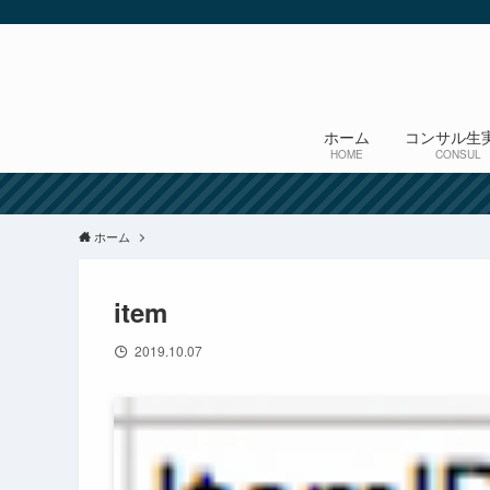
ホーム
コンサル生
HOME
CONSUL
ホーム
item
2019.10.07