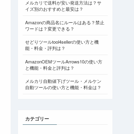
メルカリで送料が安い発送方法は？サ
イズ別のおすすめと最安は？
Amazonの商品名にルールはある？禁止
ワードは？変更できる？
せどりツールtool4sellerの使い方と機
能・料金・評判は？
AmazonOEMツールArrows10の使い方
と機能・料金と評判は？
メルカリ自動値下げツール・メルケン
自動ツールの使い方と機能・料金は？
カテゴリー