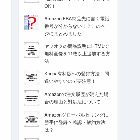
OK！
Amazon FBA納品先に書く電話
番号が分からない！？このペー
ジにまとめました
ヤフオクの商品説明にHTMLで
無料画像を11枚以上追加する方
法
Keepa有料版への登録方法！間
違いやすいので要注意！
Amazonの注文履歴が消えた場
合の理由と対処法について
Amazonグローバルセリングに
勝手に登録？確認・解約方法
は？