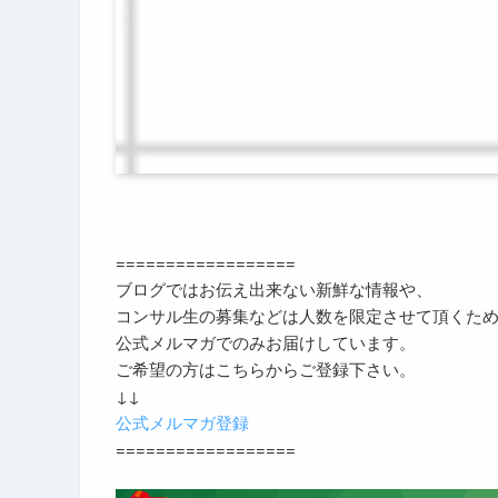
==================
ブログではお伝え出来ない新鮮な情報や、
コンサル生の募集などは人数を限定させて頂くた
公式メルマガでのみお届けしています。
ご希望の方はこちらからご登録下さい。
↓↓
公式メルマガ登録
==================