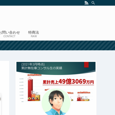
お問い合わせ
特商法
CONTACT
RAW
！